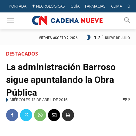
PORTADA
✟ NECROLÓGICAS
GUÍA
FARMACIAS
CLIMA
ÚTIL
1.7
C
NUEVE DE JULIO
VIERNES, AGOSTO 7, 2026
DESTACADOS
La administración Barroso
sigue apuntalando la Obra
Pública
MIÉRCOLES 13 DE ABRIL DE 2016
0