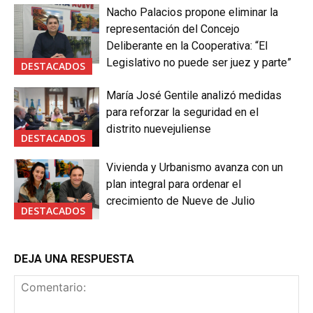
Nacho Palacios propone eliminar la
representación del Concejo
Deliberante en la Cooperativa: “El
Legislativo no puede ser juez y parte”
DESTACADOS
María José Gentile analizó medidas
para reforzar la seguridad en el
distrito nuevejuliense
DESTACADOS
Vivienda y Urbanismo avanza con un
plan integral para ordenar el
crecimiento de Nueve de Julio
DESTACADOS
DEJA UNA RESPUESTA