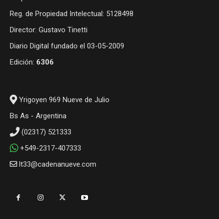
Reg. de Propiedad Intelectual: 5128498
Director: Gustavo Tinetti
Diario Digital fundado el 03-05-2009
Edición:
6306
Yrigoyen 969 Nueve de Julio
Bs As - Argentina
(02317) 521333
+549-2317-407333
lt33@cadenanueve.com