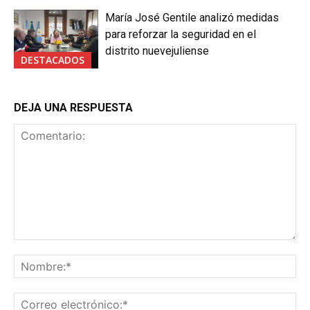
María José Gentile analizó medidas
para reforzar la seguridad en el
distrito nuevejuliense
DESTACADOS
DEJA UNA RESPUESTA
Comentario:
No
Co