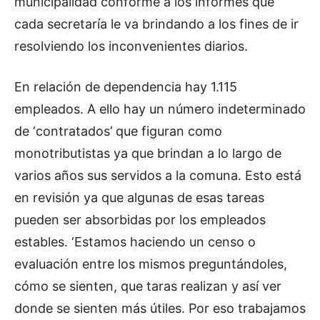
municipalidad conforme a los informes que
d
cada secretaría le va brindando a los fines de ir
i
resolviendo los inconvenientes diarios.
o
En relación de dependencia hay 1.115
empleados. A ello hay un número indeterminado
de ‘contratados’ que figuran como
monotributistas ya que brindan a lo largo de
varios años sus servidos a la comuna. Esto está
en revisión ya que algunas de esas tareas
pueden ser absorbidas por los empleados
estables. ‘Estamos haciendo un censo o
evaluación entre los mismos preguntándoles,
cómo se sienten, que taras realizan y así ver
donde se sienten más útiles. Por eso trabajamos