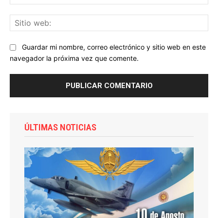
ele
Sit
we
Guardar mi nombre, correo electrónico y sitio web en este
navegador la próxima vez que comente.
ÚLTIMAS NOTICIAS