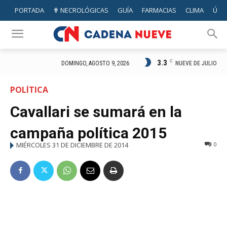
PORTADA
✟ NECROLÓGICAS
GUÍA
FARMACIAS
CLIMA
ÚTIL
3.3
C
NUEVE DE JULIO
DOMINGO, AGOSTO 9, 2026
POLÍTICA
Cavallari se sumará en la
campaña política 2015
MIÉRCOLES 31 DE DICIEMBRE DE 2014
0