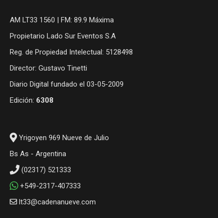
AM LT33 1560 | FM: 89.9 Máxima
Propietario Lado Sur Eventos S.A
Reg. de Propiedad Intelectual: 5128498
Director: Gustavo Tinetti
Diario Digital fundado el 03-05-2009
Edición:
6308
Yrigoyen 969 Nueve de Julio
Bs As - Argentina
(02317) 521333
+549-2317-407333
lt33@cadenanueve.com