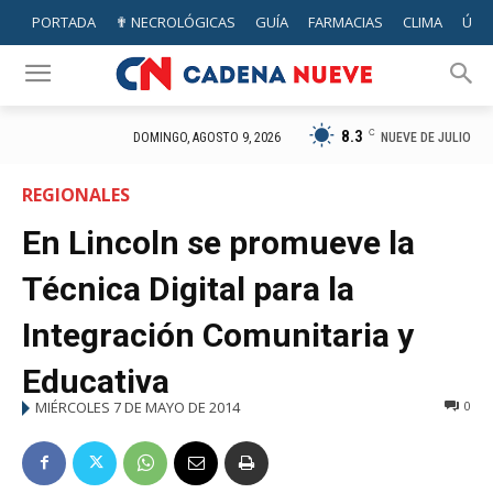
PORTADA
✟ NECROLÓGICAS
GUÍA
FARMACIAS
CLIMA
ÚTIL
8.3
C
NUEVE DE JULIO
DOMINGO, AGOSTO 9, 2026
REGIONALES
En Lincoln se promueve la
Técnica Digital para la
Integración Comunitaria y
Educativa
MIÉRCOLES 7 DE MAYO DE 2014
0