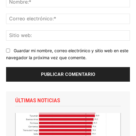
Co
ele
Sit
we
Guardar mi nombre, correo electrónico y sitio web en este
navegador la próxima vez que comente.
ÚLTIMAS NOTICIAS