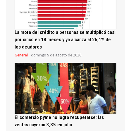
La mora del crédito a personas se multiplicó casi
por cinco en 18 meses y ya alcanza al 26,1% de
los deudores
General
domingo 9 de agosto de 2026
El comercio pyme no logra recuperarse: las
ventas cayeron 3,8% en julio