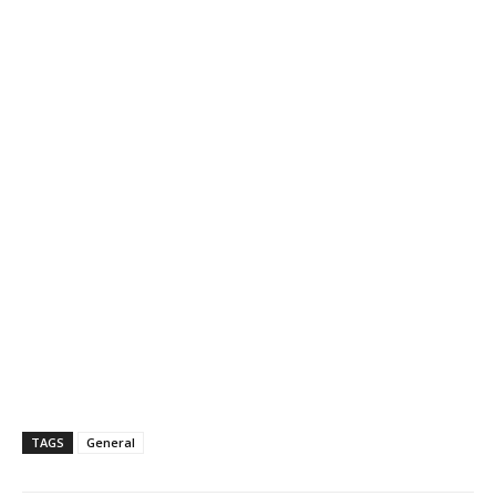
TAGS
General