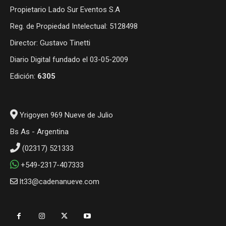
Propietario Lado Sur Eventos S.A
Reg. de Propiedad Intelectual: 5128498
Director: Gustavo Tinetti
Diario Digital fundado el 03-05-2009
Edición:
6305
Yrigoyen 969 Nueve de Julio
Bs As - Argentina
(02317) 521333
+549-2317-407333
lt33@cadenanueve.com