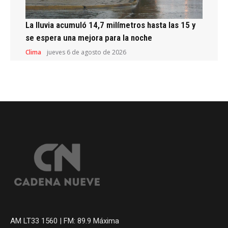
La lluvia acumuló 14,7 milímetros hasta las 15 y
se espera una mejora para la noche
Clima
jueves 6 de agosto de 2026
AM LT33 1560 | FM: 89.9 Máxima