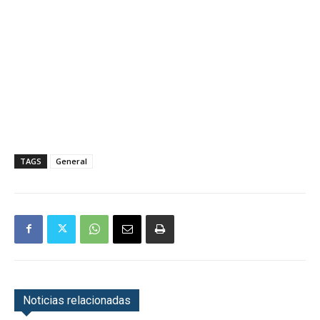
TAGS
General
Noticias relacionadas