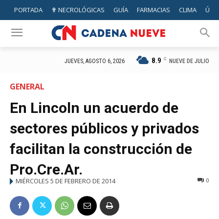
PORTADA
✟ NECROLÓGICAS
GUÍA
FARMACIAS
CLIMA
ÚTIL
8.9
C
NUEVE DE JULIO
JUEVES, AGOSTO 6, 2026
GENERAL
En Lincoln un acuerdo de
sectores públicos y privados
facilitan la construcción de
Pro.Cre.Ar.
MIÉRCOLES 5 DE FEBRERO DE 2014
0