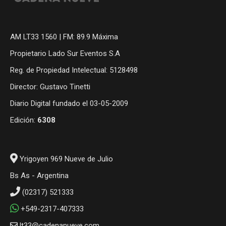
AM LT33 1560 | FM: 89.9 Máxima
Propietario Lado Sur Eventos S.A
Reg. de Propiedad Intelectual: 5128498
Director: Gustavo Tinetti
Diario Digital fundado el 03-05-2009
Edición:
6308
Yrigoyen 969 Nueve de Julio
Bs As - Argentina
(02317) 521333
+549-2317-407333
lt33@cadenanueve.com