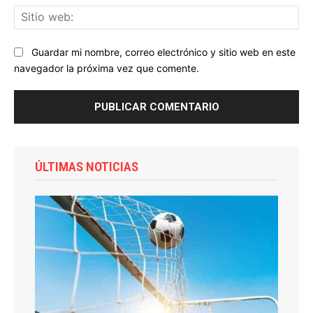
Sit
we
Guardar mi nombre, correo electrónico y sitio web en este
navegador la próxima vez que comente.
ÚLTIMAS NOTICIAS