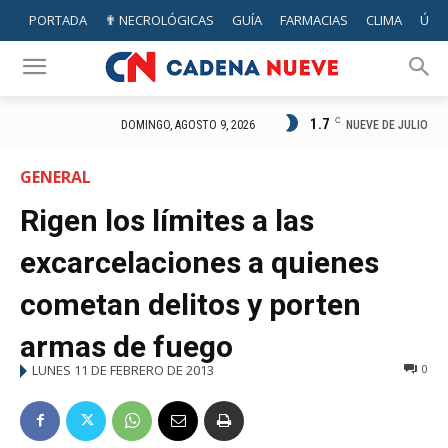
PORTADA
✟ NECROLÓGICAS
GUÍA
FARMACIAS
CLIMA
ÚTIL
1.7
C
NUEVE DE JULIO
DOMINGO, AGOSTO 9, 2026
GENERAL
Rigen los límites a las
excarcelaciones a quienes
cometan delitos y porten
armas de fuego
LUNES 11 DE FEBRERO DE 2013
0