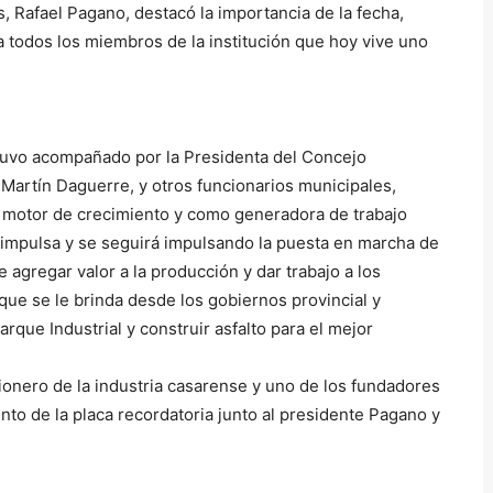
s, Rafael Pagano, destacó la importancia de la fecha,
 a todos los miembros de la institución que hoy vive uno
stuvo acompañado por la Presidenta del Concejo
, Martín Daguerre, y otros funcionarios municipales,
o motor de crecimiento y como generadora de trabajo
 impulsa y se seguirá impulsando la puesta en marcha de
gregar valor a la producción y dar trabajo a los
ue se le brinda desde los gobiernos provincial y
arque Industrial y construir asfalto para el mejor
onero de la industria casarense y uno de los fundadores
ento de la placa recordatoria junto al presidente Pagano y