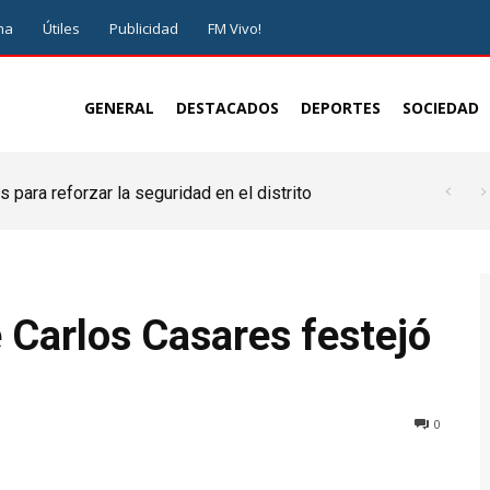
ma
Útiles
Publicidad
FM Vivo!
GENERAL
DESTACADOS
DEPORTES
SOCIEDAD
 para reforzar la seguridad en el distrito
e Carlos Casares festejó
0