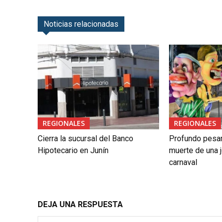
Noticias relacionadas
REGIONALES
REGIONALES
Cierra la sucursal del Banco
Profundo pesar 
Hipotecario en Junín
muerte de una j
carnaval
DEJA UNA RESPUESTA