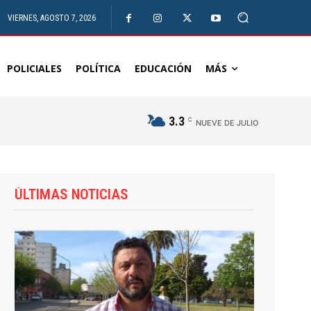
VIERNES, AGOSTO 7, 2026
POLICIALES
POLÍTICA
EDUCACIÓN
MÁS
3.3
C
NUEVE DE JULIO
ÚLTIMAS NOTICIAS