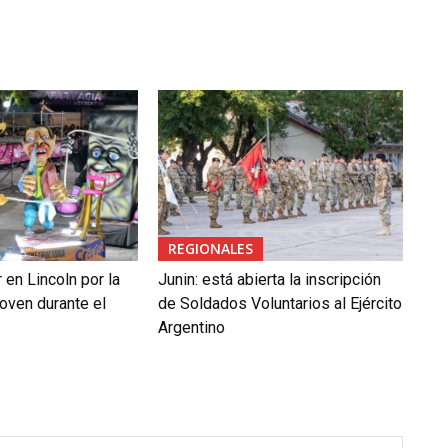
REGIONALES
en Lincoln por la
Junin: está abierta la inscripción
oven durante el
de Soldados Voluntarios al Ejército
Argentino