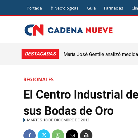
Portada
✟ Necrológicas
Guía
Farmacias
Cli
DESTACADAS
María José Gentile analizó medidas
nuevejuliense
REGIONALES
El Centro Industrial d
sus Bodas de Oro
MARTES 18 DE DICIEMBRE DE 2012