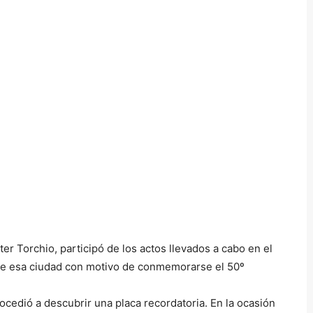
er Torchio, participó de los actos llevados a cabo en el
l de esa ciudad con motivo de conmemorarse el 50º
rocedió a descubrir una placa recordatoria. En la ocasión