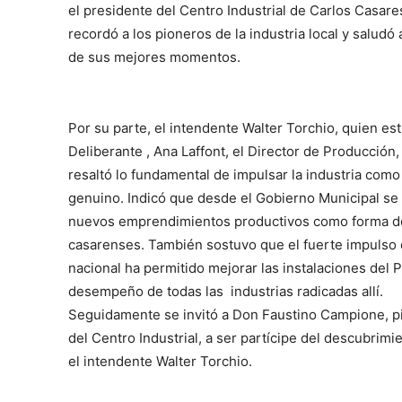
el presidente del Centro Industrial de Carlos Casare
recordó a los pioneros de la industria local y saludó
de sus mejores momentos.
Por su parte, el intendente Walter Torchio, quien e
Deliberante , Ana Laffont, el Director de Producción
resaltó lo fundamental de impulsar la industria com
genuino. Indicó que desde el Gobierno Municipal se
nuevos emprendimientos productivos como forma de a
casarenses. También sostuvo que el fuerte impulso q
nacional ha permitido mejorar las instalaciones del P
desempeño de todas las industrias radicadas allí.
Seguidamente se invitó a Don Faustino Campione, pi
del Centro Industrial, a ser partícipe del descubrimi
el intendente Walter Torchio.