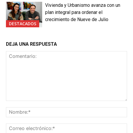
Vivienda y Urbanismo avanza con un
plan integral para ordenar el
crecimiento de Nueve de Julio
DESTACADOS
DEJA UNA RESPUESTA
Comentario:
No
Co
ele