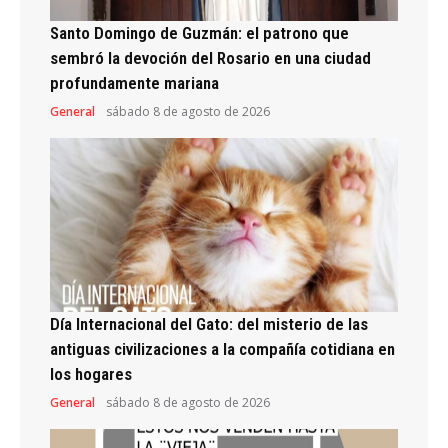
Santo Domingo de Guzmán: el patrono que
sembró la devoción del Rosario en una ciudad
profundamente mariana
General
sábado 8 de agosto de 2026
Día Internacional del Gato: del misterio de las
antiguas civilizaciones a la compañía cotidiana en
los hogares
General
sábado 8 de agosto de 2026