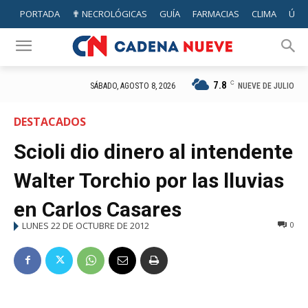
PORTADA
✟ NECROLÓGICAS
GUÍA
FARMACIAS
CLIMA
ÚTIL
7.8
C
NUEVE DE JULIO
SÁBADO, AGOSTO 8, 2026
DESTACADOS
Scioli dio dinero al intendente
Walter Torchio por las lluvias
en Carlos Casares
LUNES 22 DE OCTUBRE DE 2012
0