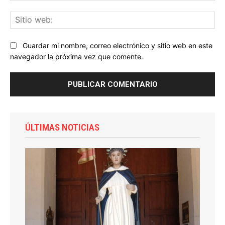
Sit
we
Guardar mi nombre, correo electrónico y sitio web en este
navegador la próxima vez que comente.
ÚLTIMAS NOTICIAS