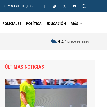
JUEVES, AGOSTO 6, 2026
POLICIALES
POLÍTICA
EDUCACIÓN
MÁS
9.4
C
NUEVE DE JULIO
ÚLTIMAS NOTICIAS