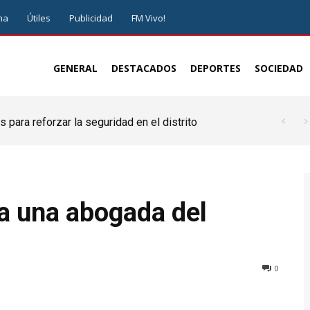
ma
Útiles
Publicidad
FM Vivo!
GENERAL
DESTACADOS
DEPORTES
SOCIEDAD
 para reforzar la seguridad en el distrito
a una abogada del
0