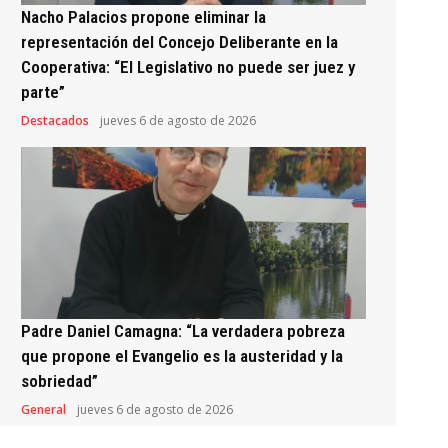
Nacho Palacios propone eliminar la
representación del Concejo Deliberante en la
Cooperativa: “El Legislativo no puede ser juez y
parte”
Destacados
jueves 6 de agosto de 2026
Padre Daniel Camagna: “La verdadera pobreza
que propone el Evangelio es la austeridad y la
sobriedad”
General
jueves 6 de agosto de 2026