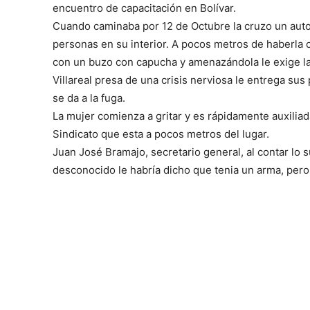
encuentro de capacitación en Bolívar.
Cuando caminaba por 12 de Octubre la cruzo un autom
personas en su interior. A pocos metros de haberla
con un buzo con capucha y amenazándola le exige la 
Villareal presa de una crisis nerviosa le entrega sus
se da a la fuga.
La mujer comienza a gritar y es rápidamente auxiliada
Sindicato que esta a pocos metros del lugar.
Juan José Bramajo, secretario general, al contar lo 
desconocido le habría dicho que tenia un arma, pero 