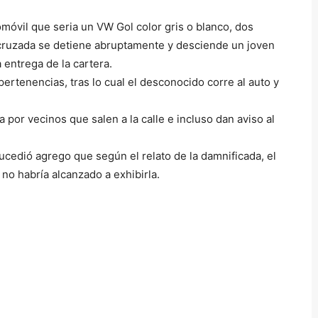
óvil que seria un VW Gol color gris o blanco, dos
 cruzada se detiene abruptamente y desciende un joven
entrega de la cartera.
 pertenencias, tras lo cual el desconocido corre al auto y
 por vecinos que salen a la calle e incluso dan aviso al
sucedió agrego que según el relato de la damnificada, el
no habría alcanzado a exhibirla.