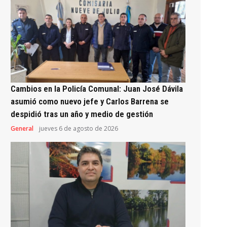
Cambios en la Policía Comunal: Juan José Dávila
asumió como nuevo jefe y Carlos Barrena se
despidió tras un año y medio de gestión
General
jueves 6 de agosto de 2026