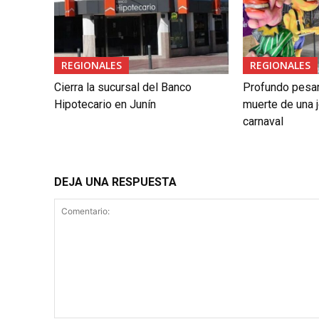
REGIONALES
REGIONALES
Cierra la sucursal del Banco
Profundo pesar 
Hipotecario en Junín
muerte de una j
carnaval
DEJA UNA RESPUESTA