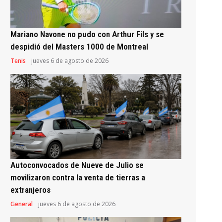
Mariano Navone no pudo con Arthur Fils y se
despidió del Masters 1000 de Montreal
Tenis
jueves 6 de agosto de 2026
Autoconvocados de Nueve de Julio se
movilizaron contra la venta de tierras a
extranjeros
General
jueves 6 de agosto de 2026