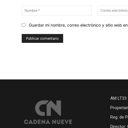
Comentario:
Nombre:*
Guardar mi nombre, correo electrónico y sitio web 
AM LT33 
Propietar
Reg. de P
Director: