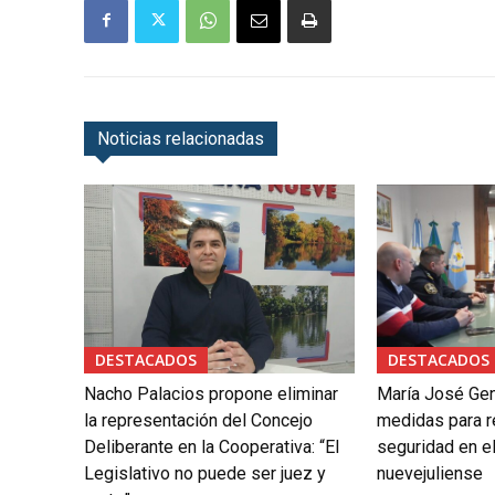
Noticias relacionadas
DESTACADOS
DESTACADOS
Nacho Palacios propone eliminar
María José Gen
la representación del Concejo
medidas para re
Deliberante en la Cooperativa: “El
seguridad en el
Legislativo no puede ser juez y
nuevejuliense