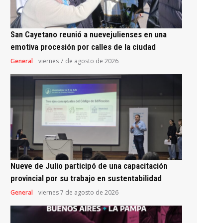
San Cayetano reunió a nuevejulienses en una
emotiva procesión por calles de la ciudad
General
viernes 7 de agosto de 2026
Nueve de Julio participó de una capacitación
provincial por su trabajo en sustentabilidad
General
viernes 7 de agosto de 2026