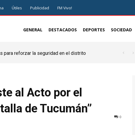
ma
Útiles
Publicidad
FM Vivo!
GENERAL
DESTACADOS
DEPORTES
SOCIEDAD
 para reforzar la seguridad en el distrito
te al Acto por el
atalla de Tucumán”
0