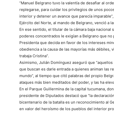
“Manuel Belgrano tuvo la valentía de desafiar al or
replegarse, para cuidar los privilegios de unos pocos
interior y detener un avance que parecía imparable”,
Ejército del Norte, al mando de Belgrano, venció a la
En ese sentido, el titular de la cámara baja nacional
poderes concentrados le exigían a Belgrano que no p
Presidenta que decida en favor de los intereses mino
obediencia a la causa de las mayorías más débiles, vi
trabaja Cristina”.
Asimismo, Julián Domínguez aseguró que “aquellos q
que buscan es darle entrada a quienes animan las re
mundo”, al tiempo que citó palabras del propio Belgr
ataques más bien meditados del poder, y las ha ele
En el Parque Guillermina de la capital tucumana, d
presidente de Diputados destacó que “la declaración
bicentenario de la batalla es un reconocimiento al 
en valor del heroísmo de los pueblos del interior pr