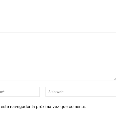
Correo
Sitio
electrónico:*
web:
en este navegador la próxima vez que comente.