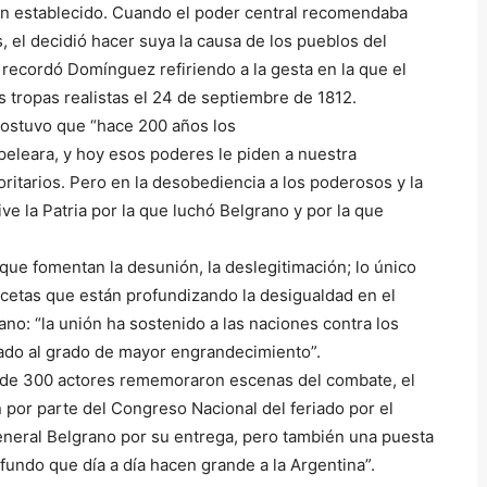
den establecido. Cuando el poder central recomendaba
, el decidió hacer suya la causa de los pueblos del
 recordó Domínguez refiriendo a la gesta en la que el
s tropas realistas el 24 de septiembre de 1812.
 sostuvo que “hace 200 años los
eleara, y hoy esos poderes le piden a nuestra
ritarios. Pero en la desobediencia a los poderosos y la
ve la Patria por la que luchó Belgrano y por la que
ue fomentan la desunión, la deslegitimación; lo único
cetas que están profundizando la desigualdad en el
ano: “la unión ha sostenido a las naciones contra los
vado al grado de mayor engrandecimiento”.
onde 300 actores rememoraron escenas del combate, el
 por parte del Congreso Nacional del feriado por el
General Belgrano por su entrega, pero también una puesta
ofundo que día a día hacen grande a la Argentina”.