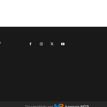
o
Desarrollado por
Agencia MTR