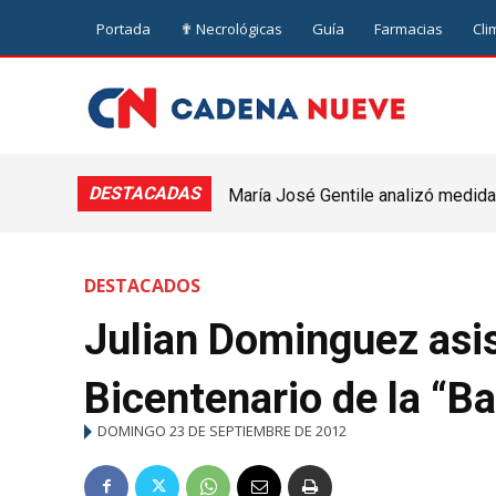
Portada
✟ Necrológicas
Guía
Farmacias
Cli
DESTACADAS
María José Gentile analizó medidas
nuevejuliense
DESTACADOS
Julian Dominguez asis
Bicentenario de la “B
DOMINGO 23 DE SEPTIEMBRE DE 2012