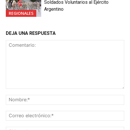
Soldados Voluntarios al Ejército
Argentino
REGIONALES
DEJA UNA RESPUESTA
Comentario:
No
Co
ele
Sit