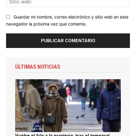
we
Guardar mi nombre, correo electrónico y sitio web en este
navegador la próxima vez que comente.
ÚLTIMAS NOTICIAS
Vuelve el frío a la provincia: tras el temporal,