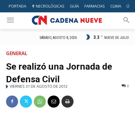
PORTADA
✟ NECROLÓGICAS
GUÍA
FARMACIAS
CLIMA
ÚTIL
3.3
C
NUEVE DE JULIO
SÁBADO, AGOSTO 8, 2026
GENERAL
Se realizó una Jornada de
Defensa Civil
VIERNES 31 DE AGOSTO DE 2012
0