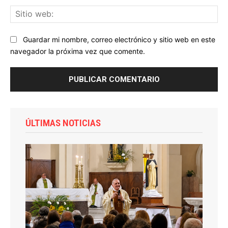
Sit
we
Guardar mi nombre, correo electrónico y sitio web en este
navegador la próxima vez que comente.
ÚLTIMAS NOTICIAS