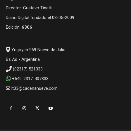
Director: Gustavo Tinetti
Diario Digital fundado el 03-05-2009
Edición:
6306
Yrigoyen 969 Nueve de Julio
Bs As - Argentina
(02317) 521333
+549-2317-407333
lt33@cadenanueve.com