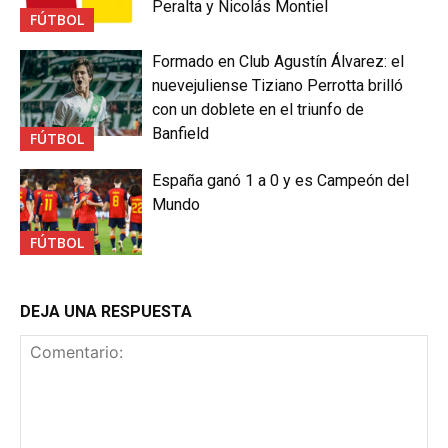
Peralta y Nicolás Montiel
FÚTBOL
Formado en Club Agustín Álvarez: el
nuevejuliense Tiziano Perrotta brilló
con un doblete en el triunfo de
Banfield
FÚTBOL
España ganó 1 a 0 y es Campeón del
Mundo
FÚTBOL
DEJA UNA RESPUESTA