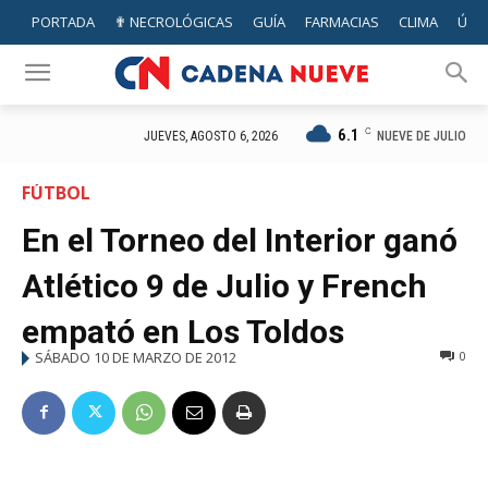
PORTADA
✟ NECROLÓGICAS
GUÍA
FARMACIAS
CLIMA
ÚTIL
6.1
C
NUEVE DE JULIO
JUEVES, AGOSTO 6, 2026
FÚTBOL
En el Torneo del Interior ganó
Atlético 9 de Julio y French
empató en Los Toldos
SÁBADO 10 DE MARZO DE 2012
0