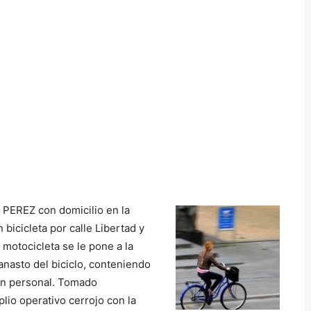
 PEREZ con domicilio en la
bicicleta por calle Libertad y
motocicleta se le pone a la
canasto del biciclo, conteniendo
ón personal. Tomado
lio operativo cerrojo con la