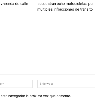
vivienda de calle
secuestran ocho motocicletas por
múltiples infracciones de tránsito
Correo
Sitio
electrónico:*
web:
en este navegador la próxima vez que comente.