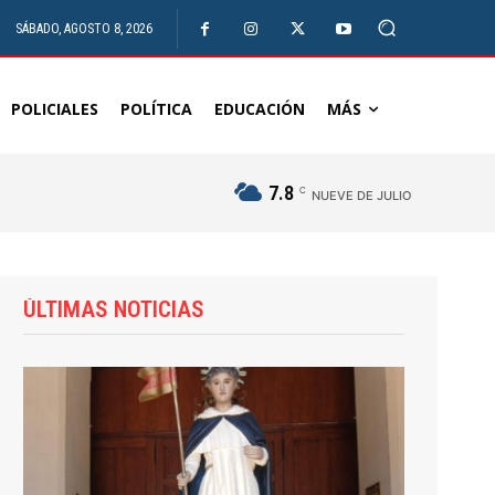
SÁBADO, AGOSTO 8, 2026
POLICIALES
POLÍTICA
EDUCACIÓN
MÁS
7.8
C
NUEVE DE JULIO
ÚLTIMAS NOTICIAS