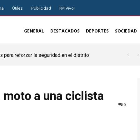
ma
Útiles
Publicidad
FM Vivo!
GENERAL
DESTACADOS
DEPORTES
SOCIEDAD
 para reforzar la seguridad en el distrito
moto a una ciclista
0