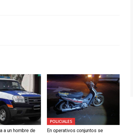
POLICIALES
da a un hombre de
En operativos conjuntos se