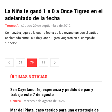
La Niña le ganó 1 a 0 a Once Tigres en el
adelantado de la fecha
Torneo A
sábado 29 de septiembre de 2012
Comenzó a jugarse la cuarta fecha de las revanchas con el partido
adelantado entre La Niña y Once Tigres. Jugaron en el campo del
"Tricolor"...
69
70
71
ÚLTIMAS NOTICIAS
San Cayetano: fe, esperanza y pedido de pan y
trabajo este 7 de agosto
General
viernes 7 de agosto de 2026
Mar del Plata, caso testigo para una estrategia de