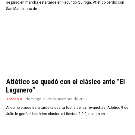
se puso en marcha esta tarde en Facundo Quiroga. Atlético perdió con
San Martín, uno de...
Atlético se quedó con el clásico ante “El
Lagunero”
Torneo A
domingo 30 de septiembre de 2012
Al completarse esta tarde la cuarta fecha de las revanchas, Atlético 9 de
Julio le ganó el histórico clásico a Libertad 2 0 0, con goles...