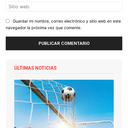
Sit
we
Guardar mi nombre, correo electrónico y sitio web en este
navegador la próxima vez que comente.
ÚLTIMAS NOTICIAS