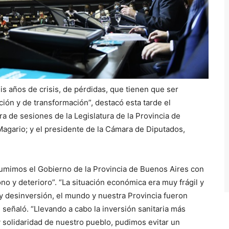
 años de crisis, de pérdidas, que tienen que ser
ión y de transformación”, destacó esta tarde el
ra de sesiones de la Legislatura de la Provincia de
Magario; y el presidente de la Cámara de Diputados,
sumimos el Gobierno de la Provincia de Buenos Aires con
no y deterioro”. “La situación económica era muy frágil y
y desinversión, el mundo y nuestra Provincia fueron
señaló. “Llevando a cabo la inversión sanitaria más
 y solidaridad de nuestro pueblo, pudimos evitar un