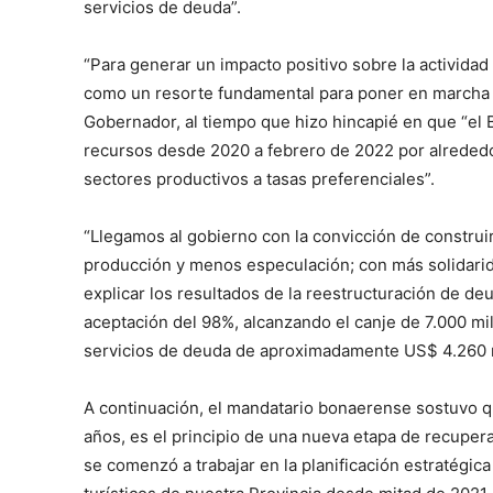
servicios de deuda”.
“Para generar un impacto positivo sobre la activida
como un resorte fundamental para poner en marcha l
Gobernador, al tiempo que hizo hincapié en que “el 
recursos desde 2020 a febrero de 2022 por alrededo
sectores productivos a tasas preferenciales”.
“Llegamos al gobierno con la convicción de constru
producción y menos especulación; con más solidarida
explicar los resultados de la reestructuración de d
aceptación del 98%, alcanzando el canje de 7.000 mi
servicios de deuda de aproximadamente US$ 4.260 
A continuación, el mandatario bonaerense sostuvo qu
años, es el principio de una nueva etapa de recuperac
se comenzó a trabajar en la planificación estratégic