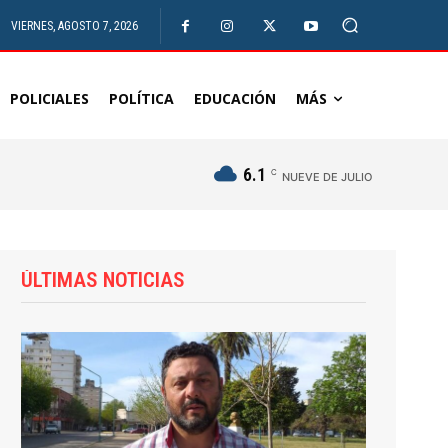
VIERNES, AGOSTO 7, 2026
POLICIALES
POLÍTICA
EDUCACIÓN
MÁS
6.1
C
NUEVE DE JULIO
ÚLTIMAS NOTICIAS