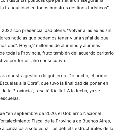
con distintas políticas que permitieron asegurar la
 la tranquilidad en todos nuestros destinos turísticos”,
vo 2022 con presencialidad plena: “Volver a las aulas sin
ejores noticias que podemos tener y una señal de que
mos dos”. Hoy 5,2 millones de alumnos y alumnas
e toda la Provincia, fruto también del acuerdo paritario
ectivo por tercer año consecutivo.
para nuestra gestión de gobierno. De hecho, el primer
scuelas a la Obra”, que tuvo la finalidad de poner en
 la Provincia”, resaltó Kicillof. A la fecha, ya se
 escuelas.
 que “en septiembre de 2020, el Gobierno Nacional
Fortalecimiento Fiscal de la Provincia de Buenos Aires,
alcanza para solucionar los déficits estructurales de la