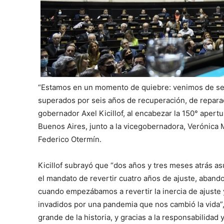
“Estamos en un momento de quiebre: venimos de seis
superados por seis años de recuperación, de reparac
gobernador Axel Kicillof, al encabezar la 150° apertu
Buenos Aires, junto a la vicegobernadora, Verónica 
Federico Otermín.
Kicillof subrayó que “dos años y tres meses atrás a
el mandato de revertir cuatro años de ajuste, abando
cuando empezábamos a revertir la inercia de ajuste 
invadidos por una pandemia que nos cambió la vida”, 
grande de la historia, y gracias a la responsabilidad