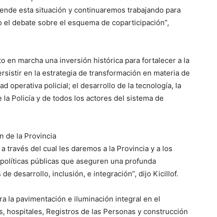
ende esta situación y continuaremos trabajando para
o el debate sobre el esquema de coparticipación”,
 en marcha una inversión histórica para fortalecer a la
rsistir en la estrategia de transformación en materia de
 operativa policial; el desarrollo de la tecnología, la
de la Policía y de todos los actores del sistema de
n de la Provincia
través del cual les daremos a la Provincia y a los
 políticas públicas que aseguren una profunda
 desarrollo, inclusión, e integración”, dijo Kicillof.
ra la pavimentación e iluminación integral en el
, hospitales, Registros de las Personas y construcción