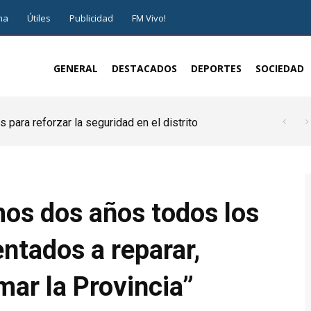
ma
Útiles
Publicidad
FM Vivo!
GENERAL
DESTACADOS
DEPORTES
SOCIEDAD
 para reforzar la seguridad en el distrito
imos dos años todos los
entados a reparar,
mar la Provincia”