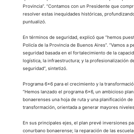
Provincia”. “Contamos con un Presidente que compr
resolver estas inequidades históricas, profundizand
puntualizó.
En términos de seguridad, explicó que “hemos puesto
Policía de la Provincia de Buenos Aires”. “Vamos a pe
seguridad basada en el fortalecimiento de la capacidad
logística, la infraestructura; y la profesionalización 
seguridad”, sintetizó.
Programa 6×6 para el crecimiento y la transformació
“Hemos lanzado el programa 6×6, un ambicioso plan a 
bonaerenses una hoja de ruta y una planificación de
transformación, orientada a generar mayores niveles de
En sus principales ejes, el plan prevé inversiones pa
conurbano bonaerense; la reparación de las escuelas