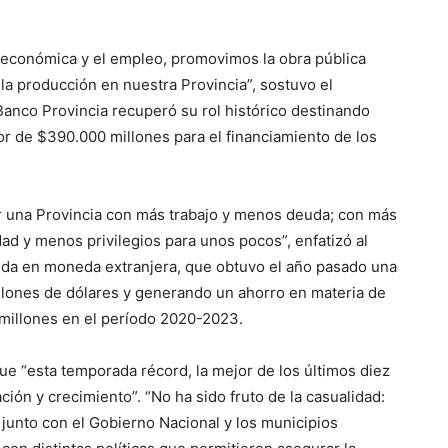
d económica y el empleo, promovimos la obra pública
a producción en nuestra Provincia”, sostuvo el
Banco Provincia recuperó su rol histórico destinando
r de $390.000 millones para el financiamiento de los
ir una Provincia con más trabajo y menos deuda; con más
d y menos privilegios para unos pocos”, enfatizó al
euda en moneda extranjera, que obtuvo el año pasado una
llones de dólares y generando un ahorro en materia de
millones en el período 2020-2023.
e “esta temporada récord, la mejor de los últimos diez
ión y crecimiento”. “No ha sido fruto de la casualidad:
a junto con el Gobierno Nacional y los municipios