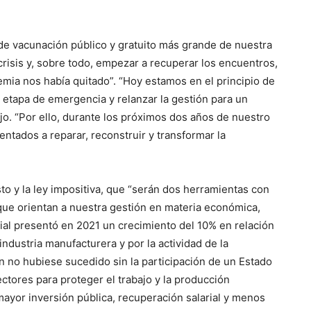
de vacunación público y gratuito más grande de nuestra
crisis y, sobre todo, empezar a recuperar los encuentros,
emia nos había quitado”. “Hoy estamos en el principio de
 etapa de emergencia y relanzar la gestión para un
jo. “Por ello, durante los próximos dos años de nuestro
entados a reparar, reconstruir y transformar la
to y la ley impositiva, que “serán dos herramientas con
 que orientan a nuestra gestión en materia económica,
cial presentó en 2021 un crecimiento del 10% en relación
industria manufacturera y por la actividad de la
n no hubiese sucedido sin la participación de un Estado
tores para proteger el trabajo y la producción
mayor inversión pública, recuperación salarial y menos