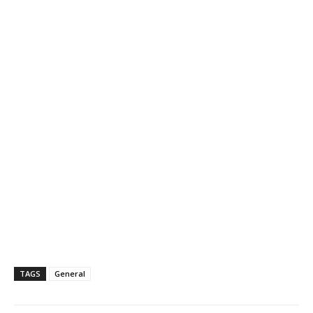
TAGS
General