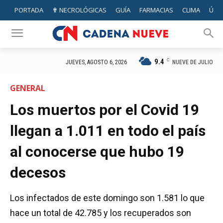
PORTADA
✟ NECROLÓGICAS
GUÍA
FARMACIAS
CLIMA
ÚTIL
9.4
C
NUEVE DE JULIO
JUEVES, AGOSTO 6, 2026
GENERAL
Los muertos por el Covid 19
llegan a 1.011 en todo el país
al conocerse que hubo 19
decesos
Los infectados de este domingo son 1.581 lo que
hace un total de 42.785 y los recuperados son