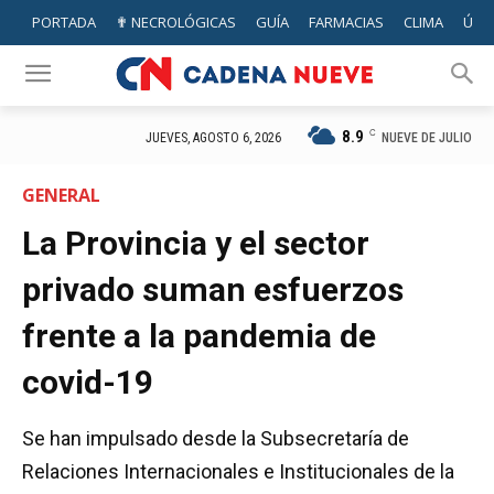
PORTADA
✟ NECROLÓGICAS
GUÍA
FARMACIAS
CLIMA
ÚTIL
8.9
C
NUEVE DE JULIO
JUEVES, AGOSTO 6, 2026
GENERAL
La Provincia y el sector
privado suman esfuerzos
frente a la pandemia de
covid-19
Se han impulsado desde la Subsecretaría de
Relaciones Internacionales e Institucionales de la