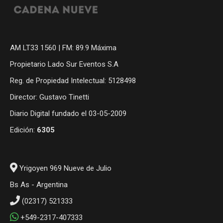
AM LT33 1560 | FM: 89.9 Máxima
Propietario Lado Sur Eventos S.A
Reg. de Propiedad Intelectual: 5128498
Director: Gustavo Tinetti
Diario Digital fundado el 03-05-2009
Edición:
6305
Yrigoyen 969 Nueve de Julio
Bs As - Argentina
(02317) 521333
+549-2317-407333