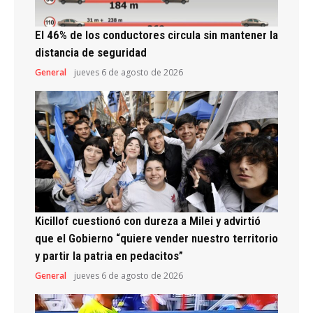
El 46% de los conductores circula sin mantener la
distancia de seguridad
General
jueves 6 de agosto de 2026
Kicillof cuestionó con dureza a Milei y advirtió
que el Gobierno “quiere vender nuestro territorio
y partir la patria en pedacitos”
General
jueves 6 de agosto de 2026