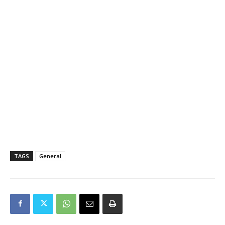
TAGS
General