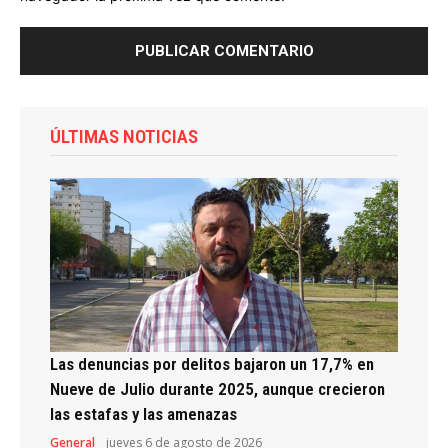
ÚLTIMAS NOTICIAS
Las denuncias por delitos bajaron un 17,7% en
Nueve de Julio durante 2025, aunque crecieron
las estafas y las amenazas
General
jueves 6 de agosto de 2026