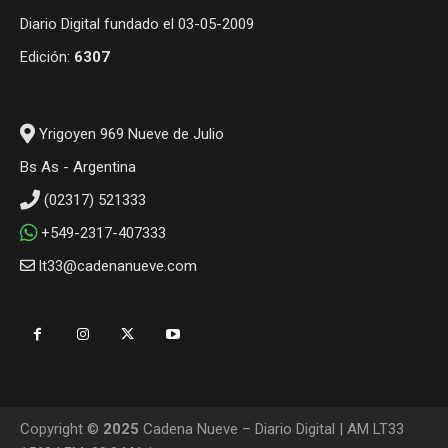
Diario Digital fundado el 03-05-2009
Edición:
6307
Yrigoyen 969 Nueve de Julio
Bs As - Argentina
(02317) 521333
+549-2317-407333
lt33@cadenanueve.com
Copyright ©
2025
Cadena Nueve – Diario Digital | AM LT33