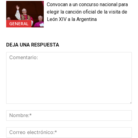
Convocan a un concurso nacional para
elegir la canción oficial de la visita de
León XIV a la Argentina
GENERAL
DEJA UNA RESPUESTA
Comentario:
No
Co
ele