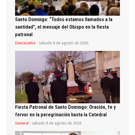
Santo Domingo: “Todos estamos llamados a la
santidad”, el mensaje del Obispo en la fiesta
patronal
Destacados
sábado 8 de agosto de 2026
Fiesta Patronal de Santo Domingo: Oración, fe y
fervor en la peregrinación hasta la Catedral
General
sábado 8 de agosto de 2026