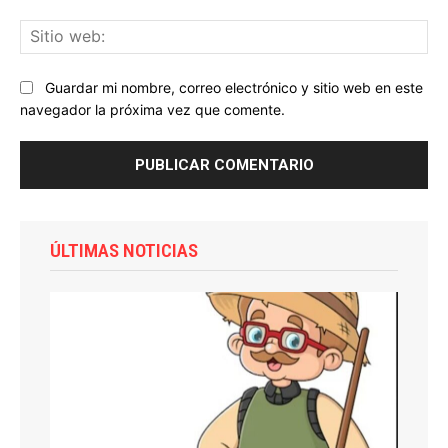
Sit
we
Guardar mi nombre, correo electrónico y sitio web en este
navegador la próxima vez que comente.
ÚLTIMAS NOTICIAS