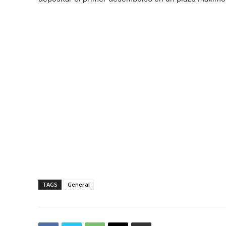
TAGS
General