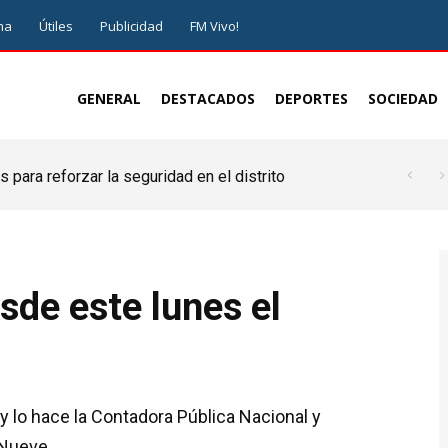
ma
Útiles
Publicidad
FM Vivo!
GENERAL
DESTACADOS
DEPORTES
SOCIEDAD
 para reforzar la seguridad en el distrito
de este lunes el
 lo hace la Contadora Pública Nacional y
 Nueve