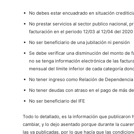
No debes estar encuadrado en situación crediticia
No prestar servicios al sector publico nacional, p
facturación en el periodo 12/03 al 12/04 del 2020
No ser beneficiario de una jubilación ni pensión
Se debe verificar una disminución del monto de f
no se tenga información electrónica de las factu
mensual del límite inferior de cada categoría don
No tener ingreso como Relación de Dependencia
No tener deudas con atraso en el pago de más de
No ser beneficiario del IFE
Todo lo detallado, es la información que publicaron
cambiar, y lo dejo asentado porque durante la cuar
las ya publicadas, por lo que hacía que las condicio