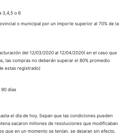
 3,4,5 o 6
rovincial o municipal por un importe superior al 70% de la
acturación del 12/03/2020 al 12/04/2020( en el caso que
ras, las compras no deberán superar el 80% promedio
de estas registrado)
 90 días
 hasta el día de hoy. Sepan que las condiciones pueden
entena sacaron millones de resoluciones que modificaban
nes que en un momento se tenían, se dejaran sin efecto.