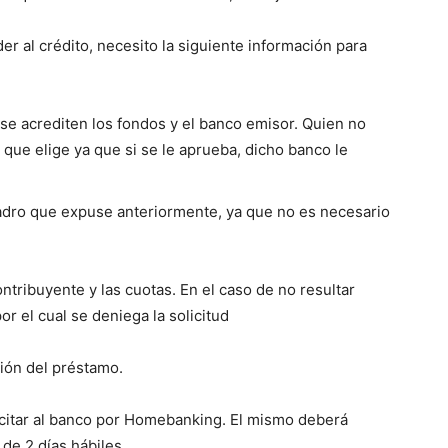
er al crédito, necesito la siguiente información para
 se acrediten los fondos y el banco emisor. Quien no
 que elige ya que si se le aprueba, dicho banco le
cuadro que expuse anteriormente, ya que no es necesario
ntribuyente y las cuotas. En el caso de no resultar
or el cual se deniega la solicitud
ión del préstamo.
licitar al banco por Homebanking. El mismo deberá
de 2 días hábiles.