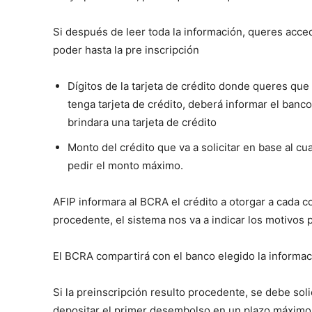
Si después de leer toda la información, queres acced
poder hasta la pre inscripción
Dígitos de la tarjeta de crédito donde queres que
tenga tarjeta de crédito, deberá informar el banco
brindara una tarjeta de crédito
Monto del crédito que va a solicitar en base al 
pedir el monto máximo.
AFIP informara al BCRA el crédito a otorgar a cada co
procedente, el sistema nos va a indicar los motivos p
El BCRA compartirá con el banco elegido la informac
Si la preinscripción resulto procedente, se debe so
depositar el primer desembolso en un plazo máximo 