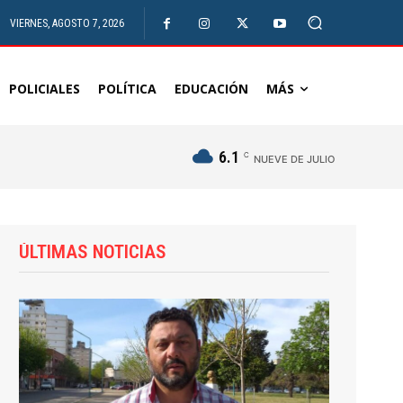
VIERNES, AGOSTO 7, 2026
POLICIALES
POLÍTICA
EDUCACIÓN
MÁS
6.1
C
NUEVE DE JULIO
ÚLTIMAS NOTICIAS