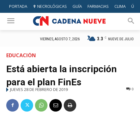
PORTADA
✟ NECROLÓGICAS
GUÍA
FARMACIAS
CLIMA
ÚTIL
3.3
C
NUEVE DE JULIO
VIERNES, AGOSTO 7, 2026
EDUCACIÓN
Está abierta la inscripción
para el plan FinEs
JUEVES 28 DE FEBRERO DE 2019
0