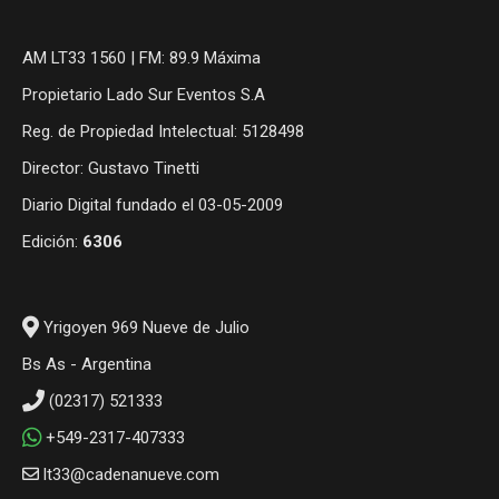
AM LT33 1560 | FM: 89.9 Máxima
Propietario Lado Sur Eventos S.A
Reg. de Propiedad Intelectual: 5128498
Director: Gustavo Tinetti
Diario Digital fundado el 03-05-2009
Edición:
6306
Yrigoyen 969 Nueve de Julio
Bs As - Argentina
(02317) 521333
+549-2317-407333
lt33@cadenanueve.com