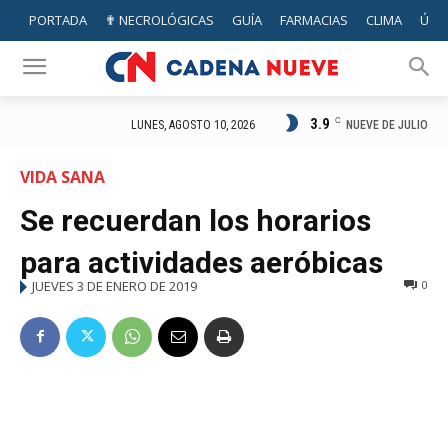
PORTADA
✟ NECROLÓGICAS
GUÍA
FARMACIAS
CLIMA
ÚTIL
3.9
C
NUEVE DE JULIO
LUNES, AGOSTO 10, 2026
VIDA SANA
Se recuerdan los horarios
para actividades aeróbicas
JUEVES 3 DE ENERO DE 2019
0