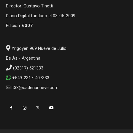
Director: Gustavo Tinetti
Diario Digital fundado el 03-05-2009
Edición:
6307
Yrigoyen 969 Nueve de Julio
Bs As - Argentina
(02317) 521333
+549-2317-407333
lt33@cadenanueve.com