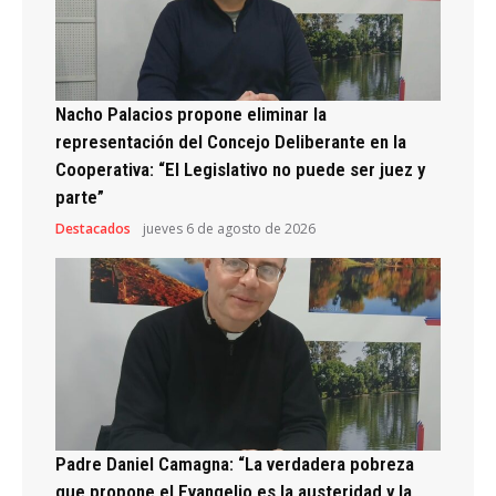
Nacho Palacios propone eliminar la
representación del Concejo Deliberante en la
Cooperativa: “El Legislativo no puede ser juez y
parte”
Destacados
jueves 6 de agosto de 2026
Padre Daniel Camagna: “La verdadera pobreza
que propone el Evangelio es la austeridad y la