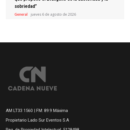
sobriedad”
General
jueves 6 de agosto de 2026
AM LT33 1560 | FM: 89.9 Máxima
Propietario Lado Sur Eventos S.A
Reg. de Propiedad Intelectual: 5128498