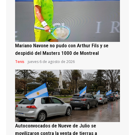
Mariano Navone no pudo con Arthur Fils y se
despidió del Masters 1000 de Montreal
Tenis
jueves 6 de agosto de 2026
Autoconvocados de Nueve de Julio se
movilizaron contra la venta de tierras a