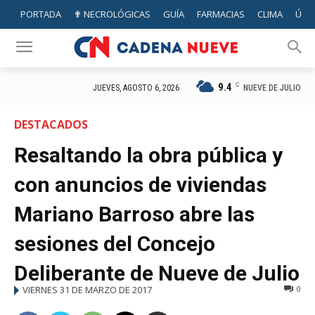
PORTADA
✟ NECROLÓGICAS
GUÍA
FARMACIAS
CLIMA
ÚTIL
9.4
C
NUEVE DE JULIO
JUEVES, AGOSTO 6, 2026
DESTACADOS
Resaltando la obra pública y
con anuncios de viviendas
Mariano Barroso abre las
sesiones del Concejo
Deliberante de Nueve de Julio
VIERNES 31 DE MARZO DE 2017
0