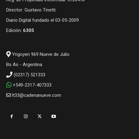
Director: Gustavo Tinetti
Diario Digital fundado el 03-05-2009
Edición:
6305
Yrigoyen 969 Nueve de Julio
Bs As - Argentina
(02317) 521333
+549-2317-407333
lt33@cadenanueve.com