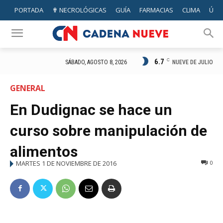
PORTADA
✟ NECROLÓGICAS
GUÍA
FARMACIAS
CLIMA
ÚTIL
6.7
C
NUEVE DE JULIO
SÁBADO, AGOSTO 8, 2026
GENERAL
En Dudignac se hace un
curso sobre manipulación de
alimentos
MARTES 1 DE NOVIEMBRE DE 2016
0