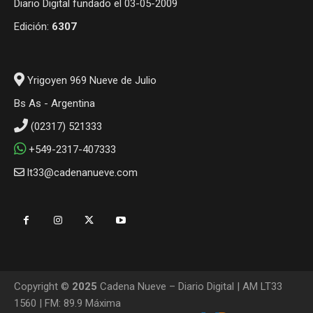
Diario Digital fundado el 03-05-2009
Edición:
6307
Yrigoyen 969 Nueve de Julio
Bs As - Argentina
(02317) 521333
+549-2317-407333
lt33@cadenanueve.com
Copyright ©
2025
Cadena Nueve – Diario Digital | AM LT33
1560 | FM: 89.9 Máxima