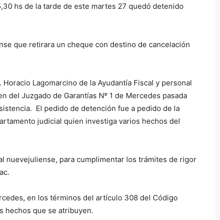
15,30 hs de la tarde de este martes 27 quedó detenido
ense que retirara un cheque con destino de cancelación
. Horacio Lagomarcino de la Ayudantía Fiscal y personal
orden del Juzgado de Garantías Nº 1 de Mercedes pasada
sistencia. El pedido de detención fue a pedido de la
rtamento judicial quien investiga varios hechos del
al nuevejuliense, para cumplimentar los trámites de rigor
ac.
rcedes, en los términos del artículo 308 del Código
os hechos que se atribuyen.