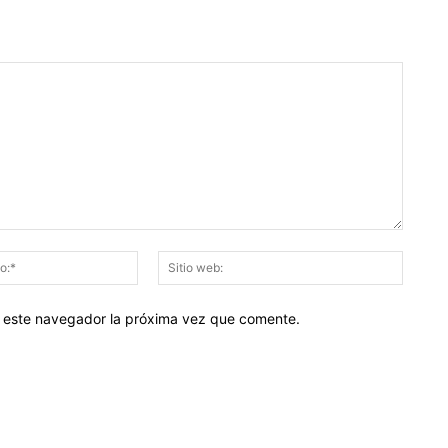
Correo
Sitio
electrónico:*
web:
en este navegador la próxima vez que comente.