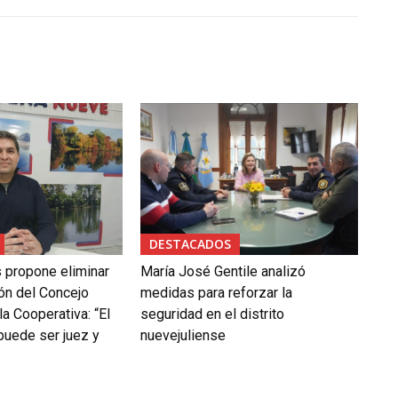
DESTACADOS
 propone eliminar
María José Gentile analizó
ón del Concejo
medidas para reforzar la
la Cooperativa: “El
seguridad en el distrito
puede ser juez y
nuevejuliense