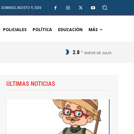
DOMINGO, AGOSTO 9, 2026
POLICIALES
POLÍTICA
EDUCACIÓN
MÁS
2.8
C
NUEVE DE JULIO
ÚLTIMAS NOTICIAS