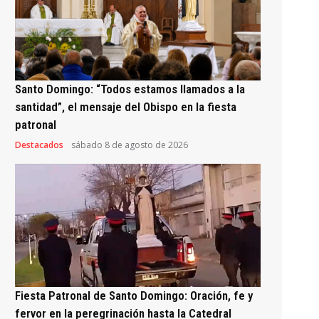
Santo Domingo: “Todos estamos llamados a la
santidad”, el mensaje del Obispo en la fiesta
patronal
Destacados
sábado 8 de agosto de 2026
Fiesta Patronal de Santo Domingo: Oración, fe y
fervor en la peregrinación hasta la Catedral