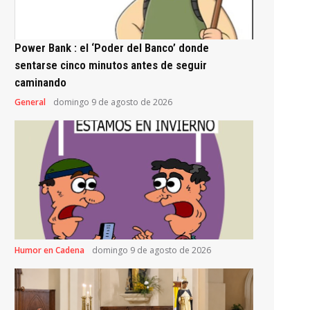
Power Bank : el ‘Poder del Banco’ donde
sentarse cinco minutos antes de seguir
caminando
General
domingo 9 de agosto de 2026
Humor en Cadena
domingo 9 de agosto de 2026