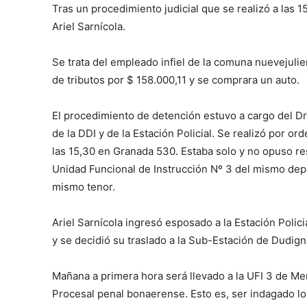
Tras un procedimiento judicial que se realizó a las 
Ariel Sarnícola.
Se trata del empleado infiel de la comuna nuevejuli
de tributos por $ 158.000,11 y se comprara un auto.
El procedimiento de detención estuvo a cargo del Dr
de la DDI y de la Estación Policial. Se realizó por 
las 15,30 en Granada 530. Estaba solo y no opuso re
Unidad Funcional de Instrucción Nº 3 del mismo depa
mismo tenor.
Ariel Sarnícola ingresó esposado a la Estación Polici
y se decidió su traslado a la Sub-Estación de Dudign
Mañana a primera hora será llevado a la UFI 3 de Me
Procesal penal bonaerense. Esto es, ser indagado l