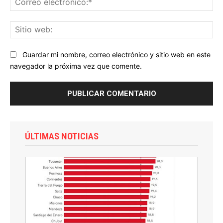
ele
Sit
we
Guardar mi nombre, correo electrónico y sitio web en este
navegador la próxima vez que comente.
ÚLTIMAS NOTICIAS