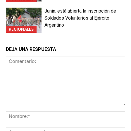
Junin: está abierta la inscripción de
Soldados Voluntarios al Ejército
Argentino
REGIONALES
DEJA UNA RESPUESTA
Comentario:
No
Co