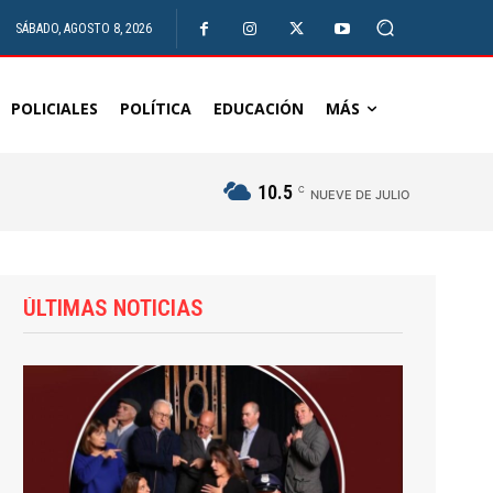
SÁBADO, AGOSTO 8, 2026
POLICIALES
POLÍTICA
EDUCACIÓN
MÁS
10.5
C
NUEVE DE JULIO
ÚLTIMAS NOTICIAS