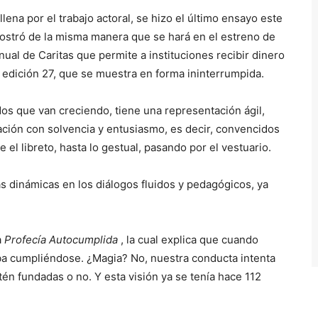
ena por el trabajo actoral, se hizo el último ensayo este
 mostró de la misma manera que se hará en el estreno de
 anual de Caritas que permite a instituciones recibir dinero
a edición 27, que se muestra en forma ininterrumpida.
os que van creciendo, tiene una representación ágil,
pación con solvencia y entusiasmo, es decir, convencidos
el libreto, hasta lo gestual, pasando por el vestuario.
as dinámicas en los diálogos fluidos y pedagógicos, ya
a
Profecía Autocumplida
, la cual explica que cuando
ba cumpliéndose. ¿Magia? No, nuestra conducta intenta
n fundadas o no. Y esta visión ya se tenía hace 112