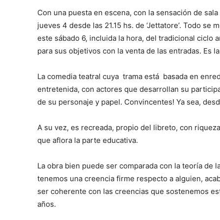
Con una puesta en escena, con la sensación de sala ll
jueves 4 desde las 21.15 hs. de ‘Jettatore’. Todo se
este sábado 6, incluida la hora, del tradicional ciclo
para sus objetivos con la venta de las entradas. Es l
La comedia teatral cuya trama está basada en enred
entretenida, con actores que desarrollan su partici
de su personaje y papel. Convincentes! Ya sea, desde 
A su vez, es recreada, propio del libreto, con riquez
que aflora la parte educativa.
La obra bien puede ser comparada con la teoría de l
tenemos una creencia firme respecto a alguien, aca
ser coherente con las creencias que sostenemos esté
años.