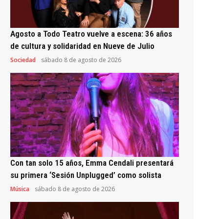
Agosto a Todo Teatro vuelve a escena: 36 años
de cultura y solidaridad en Nueve de Julio
Sociedad
sábado 8 de agosto de 2026
Con tan solo 15 años, Emma Cendali presentará
su primera ‘Sesión Unplugged’ como solista
Música
sábado 8 de agosto de 2026