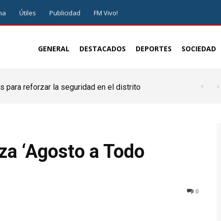
ma
Útiles
Publicidad
FM Vivo!
GENERAL
DESTACADOS
DEPORTES
SOCIEDAD
 para reforzar la seguridad en el distrito
za ‘Agosto a Todo
0