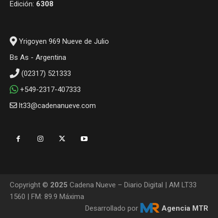
Edición:
6308
Yrigoyen 969 Nueve de Julio
Bs As - Argentina
(02317) 521333
+549-2317-407333
lt33@cadenanueve.com
Copyright ©
2025
Cadena Nueve – Diario Digital | AM LT33
1560 | FM: 89.9 Máxima
Desarrollado por
Agencia MTR