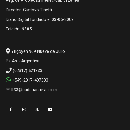
Reg. de Propiedad Intelectual: 5128498
Director: Gustavo Tinetti
Diario Digital fundado el 03-05-2009
Edición:
6305
Yrigoyen 969 Nueve de Julio
Bs As - Argentina
(02317) 521333
+549-2317-407333
lt33@cadenanueve.com