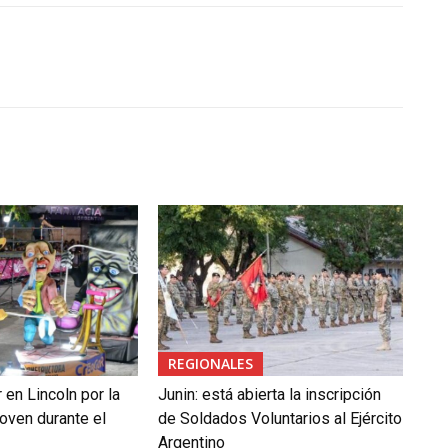
REGIONALES
en Lincoln por la
Junin: está abierta la inscripción
oven durante el
de Soldados Voluntarios al Ejército
Argentino