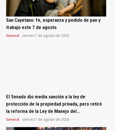
San Cayetano: fe, esperanza y pedido de pan y
trabajo este 7 de agosto
General
viernes 7 de agosto de 2026
El Senado dio media sanción a la ley de
protección de la propiedad privada, pero retiró
la reforma de la Ley de Manejo del...
General
viernes 7 de agosto de 2026