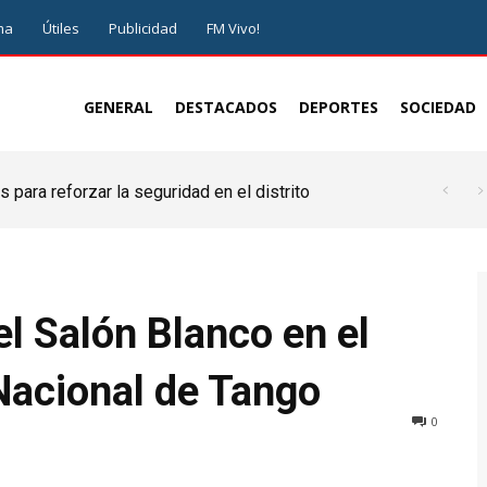
ma
Útiles
Publicidad
FM Vivo!
GENERAL
DESTACADOS
DEPORTES
SOCIEDAD
 para reforzar la seguridad en el distrito
l Salón Blanco en el
 Nacional de Tango
0