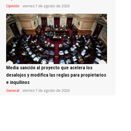
Opinión
viernes 7 de agosto de 2026
Media sanción al proyecto que acelera los
desalojos y modifica las reglas para propietarios
e inquilinos
General
viernes 7 de agosto de 2026