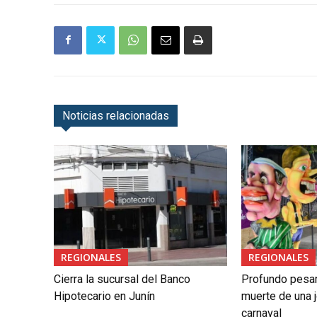
Noticias relacionadas
REGIONALES
REGIONALES
Cierra la sucursal del Banco
Profundo pesar 
Hipotecario en Junín
muerte de una j
carnaval