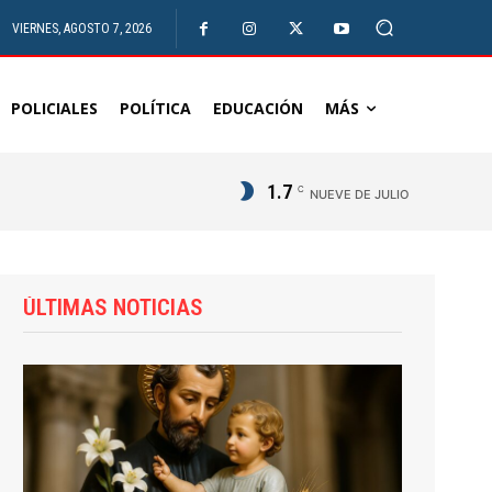
VIERNES, AGOSTO 7, 2026
POLICIALES
POLÍTICA
EDUCACIÓN
MÁS
1.7
C
NUEVE DE JULIO
ÚLTIMAS NOTICIAS