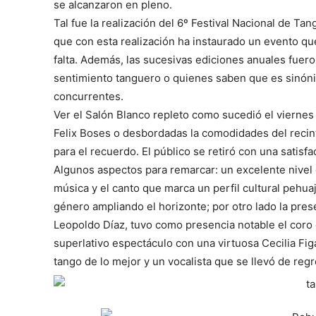
se alcanzaron en pleno.
Tal fue la realización del 6º Festival Nacional de T
que con esta realización ha instaurado un evento que
falta. Además, las sucesivas ediciones anuales fuer
sentimiento tanguero o quienes saben que es sinóni
concurrentes.
Ver el Salón Blanco repleto como sucedió el viernes 
Felix Boses o desbordadas la comodidades del recint
para el recuerdo. El público se retiró con una satis
Algunos aspectos para remarcar: un excelente nivel
música y el canto que marca un perfil cultural pehua
género ampliando el horizonte; por otro lado la pres
Leopoldo Díaz, tuvo como presencia notable el coro
superlativo espectáculo con una virtuosa Cecilia Fig
tango de lo mejor y un vocalista que se llevó de reg