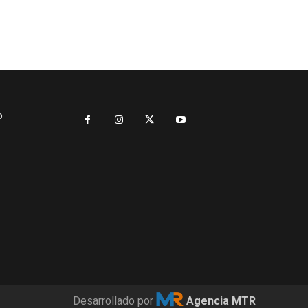
o
Desarrollado por
Agencia MTR