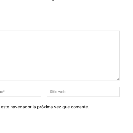
Correo
Sitio
electrónico:*
web:
en este navegador la próxima vez que comente.