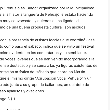
ango “Pehuajó es Tango” organizado por la Municipalidad
 a la historia tanguera de Pehuajó le estaba haciendo
on muy convocantes y quienes están ligados al
mo de una buena propuesta cultural, son asiduos
con la presencia de artistas locales que coordinó José
o como pasó el sábado, indica que se vivió un festival
facción evidente en los comentarios y su semblante.
 de voces jóvenes que se han venido incorporando a la
jense destacado y se suma a las ya figuras existentes del
entación artística del sábado que coordinó Martín
 que él mismo dirige “Agrupación Vocal Pehuajó” y un
aredo junto a su grupo de bailarines, un quinteto de
reso aplausos y ovaciones.