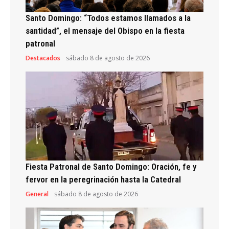
Santo Domingo: “Todos estamos llamados a la
santidad”, el mensaje del Obispo en la fiesta
patronal
Destacados
sábado 8 de agosto de 2026
Fiesta Patronal de Santo Domingo: Oración, fe y
fervor en la peregrinación hasta la Catedral
General
sábado 8 de agosto de 2026