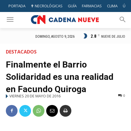
PORTADA
✟ NECROLÓGICAS
GUÍA
FARMACIAS
CLIMA
ÚTIL
2.8
C
NUEVE DE JULIO
DOMINGO, AGOSTO 9, 2026
DESTACADOS
Finalmente el Barrio
Solidaridad es una realidad
en Facundo Quiroga
VIERNES 20 DE MAYO DE 2016
0