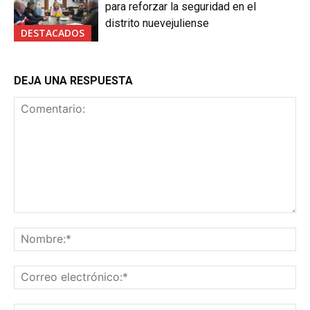
para reforzar la seguridad en el
distrito nuevejuliense
DESTACADOS
DEJA UNA RESPUESTA
Comentario:
No
Co
ele