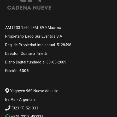
AM LT33 1560 | FM: 89.9 Máxima
Propietario Lado Sur Eventos S.A
Reg. de Propiedad Intelectual: 5128498
Director: Gustavo Tinetti
Diario Digital fundado el 03-05-2009
Edición:
6308
Yrigoyen 969 Nueve de Julio
Bs As - Argentina
(02317) 521333
+549-2317-407333