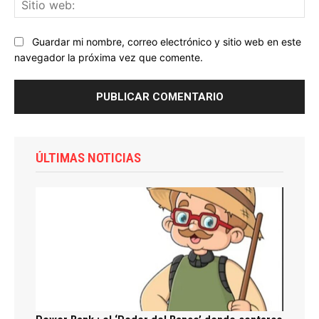
Sit
we
Guardar mi nombre, correo electrónico y sitio web en este
navegador la próxima vez que comente.
ÚLTIMAS NOTICIAS