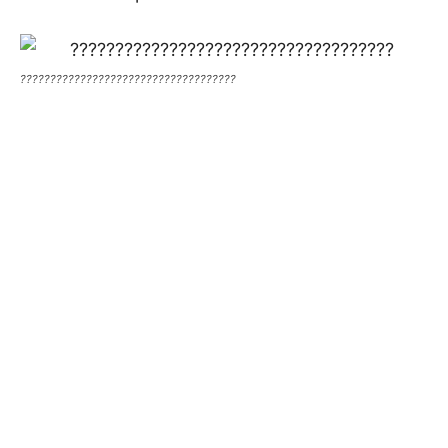
????????????????????????????????????