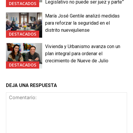
Legislativo no puede ser juez y parte”
DESTACADOS
María José Gentile analizó medidas
para reforzar la seguridad en el
distrito nuevejuliense
DESTACADOS
Vivienda y Urbanismo avanza con un
plan integral para ordenar el
crecimiento de Nueve de Julio
DESTACADOS
DEJA UNA RESPUESTA