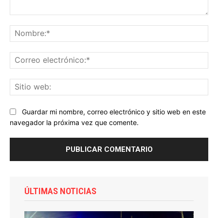
Comentario:
No
Co
ele
Sit
we
Guardar mi nombre, correo electrónico y sitio web en este
navegador la próxima vez que comente.
ÚLTIMAS NOTICIAS