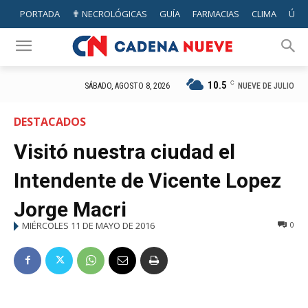
PORTADA
✟ NECROLÓGICAS
GUÍA
FARMACIAS
CLIMA
ÚTIL
10.5
C
NUEVE DE JULIO
SÁBADO, AGOSTO 8, 2026
DESTACADOS
Visitó nuestra ciudad el
Intendente de Vicente Lopez
Jorge Macri
MIÉRCOLES 11 DE MAYO DE 2016
0