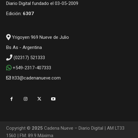
Diario Digital fundado el 03-05-2009
Edición:
6307
Yrigoyen 969 Nueve de Julio
Bs As - Argentina
(02317) 521333
+549-2317-407333
lt33@cadenanueve.com
Copyright ©
2025
Cadena Nueve – Diario Digital | AM LT33
1560 | FM: 89.9 Máxima