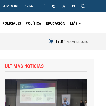
VIERNES, AGOSTO 7, 2026
POLICIALES
POLÍTICA
EDUCACIÓN
MÁS
12.8
C
NUEVE DE JULIO
ÚLTIMAS NOTICIAS