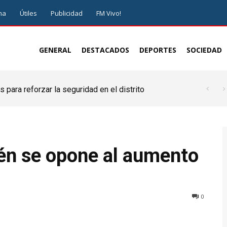
ma
Útiles
Publicidad
FM Vivo!
GENERAL
DESTACADOS
DEPORTES
SOCIEDAD
 para reforzar la seguridad en el distrito
ién se opone al aumento
0