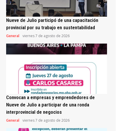
Nueve de Julio participó de una capacitación
provincial por su trabajo en sustentabilidad
General
viernes 7 de agosto de 2026
Convocan a empresas y emprendedores de
Nueve de Julio a participar de una ronda
interprovincial de negocios
General
viernes 7 de agosto de 2026