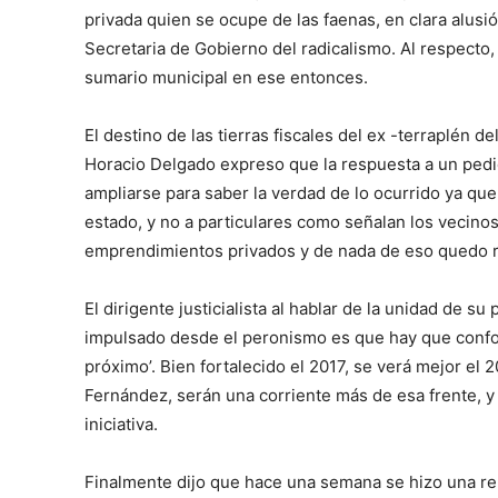
privada quien se ocupe de las faenas, en clara alus
Secretaria de Gobierno del radicalismo. Al respect
sumario municipal en ese entonces.
El destino de las tierras fiscales del ex -terraplén d
Horacio Delgado expreso que la respuesta a un pedid
ampliarse para saber la verdad de lo ocurrido ya que
estado, y no a particulares como señalan los vecino
emprendimientos privados y de nada de eso quedo r
El dirigente justicialista al hablar de la unidad de su
impulsado desde el peronismo es que hay que conform
próximo’. Bien fortalecido el 2017, se verá mejor el 2
Fernández, serán una corriente más de esa frente, y
iniciativa.
Finalmente dijo que hace una semana se hizo una re