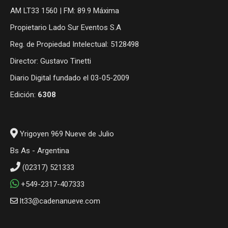
AM LT33 1560 | FM: 89.9 Máxima
Propietario Lado Sur Eventos S.A
Reg. de Propiedad Intelectual: 5128498
Director: Gustavo Tinetti
Diario Digital fundado el 03-05-2009
Edición:
6308
Yrigoyen 969 Nueve de Julio
Bs As - Argentina
(02317) 521333
+549-2317-407333
lt33@cadenanueve.com