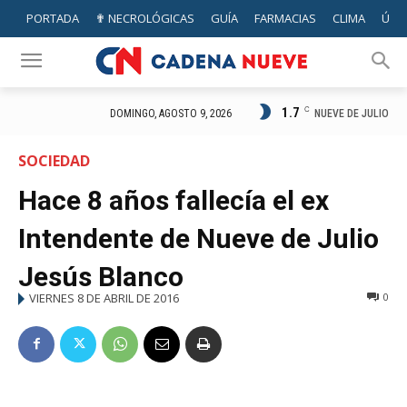
PORTADA
✟ NECROLÓGICAS
GUÍA
FARMACIAS
CLIMA
ÚTIL
1.7
C
NUEVE DE JULIO
DOMINGO, AGOSTO 9, 2026
SOCIEDAD
Hace 8 años fallecía el ex
Intendente de Nueve de Julio
Jesús Blanco
VIERNES 8 DE ABRIL DE 2016
0