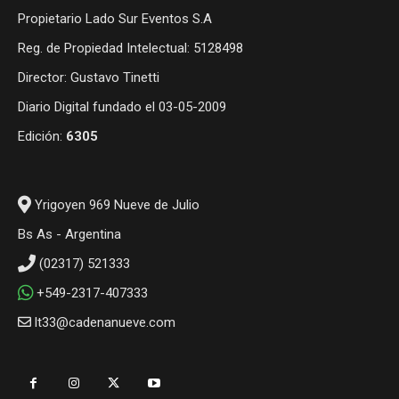
Propietario Lado Sur Eventos S.A
Reg. de Propiedad Intelectual: 5128498
Director: Gustavo Tinetti
Diario Digital fundado el 03-05-2009
Edición:
6305
Yrigoyen 969 Nueve de Julio
Bs As - Argentina
(02317) 521333
+549-2317-407333
lt33@cadenanueve.com