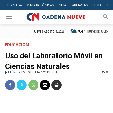
PORTADA
✟ NECROLÓGICAS
GUÍA
FARMACIAS
CLIMA
ÚTIL
9.4
C
NUEVE DE JULIO
JUEVES, AGOSTO 6, 2026
EDUCACIÓN
Uso del Laboratorio Móvil en
Ciencias Naturales
MIÉRCOLES 30 DE MARZO DE 2016
0