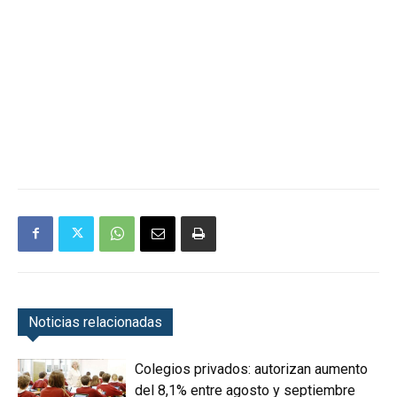
Noticias relacionadas
Colegios privados: autorizan aumento
del 8,1% entre agosto y septiembre