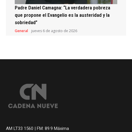
Padre Daniel Camagna: “La verdadera pobreza
que propone el Evangelio es la austeridad y la
sobriedad”
General
jueves 6 de agosto de 2026
AM LT33 1560 | FM: 89.9 Máxima