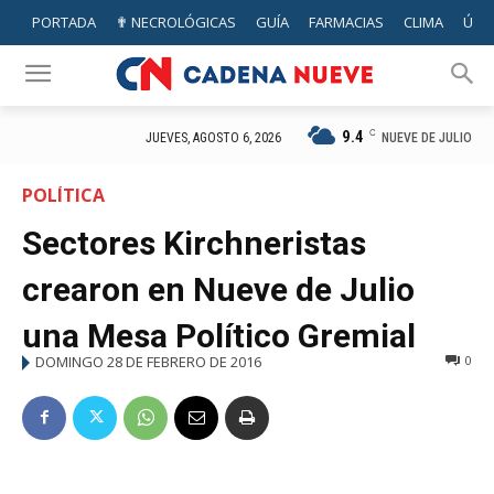
PORTADA
✟ NECROLÓGICAS
GUÍA
FARMACIAS
CLIMA
ÚTIL
9.4
C
NUEVE DE JULIO
JUEVES, AGOSTO 6, 2026
POLÍTICA
Sectores Kirchneristas
crearon en Nueve de Julio
una Mesa Político Gremial
DOMINGO 28 DE FEBRERO DE 2016
0