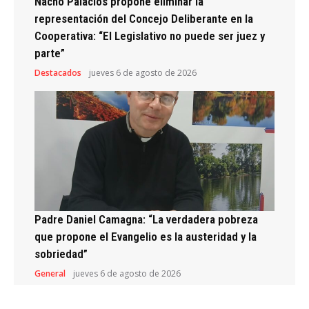
Nacho Palacios propone eliminar la
representación del Concejo Deliberante en la
Cooperativa: “El Legislativo no puede ser juez y
parte”
Destacados
jueves 6 de agosto de 2026
Padre Daniel Camagna: “La verdadera pobreza
que propone el Evangelio es la austeridad y la
sobriedad”
General
jueves 6 de agosto de 2026