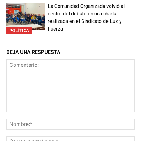
La Comunidad Organizada volvió al
centro del debate en una charla
realizada en el Sindicato de Luz y
Fuerza
POLÍTICA
DEJA UNA RESPUESTA
Comentario:
No
Co