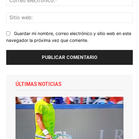
ele
Sit
we
Guardar mi nombre, correo electrónico y sitio web en este
navegador la próxima vez que comente.
ÚLTIMAS NOTICIAS