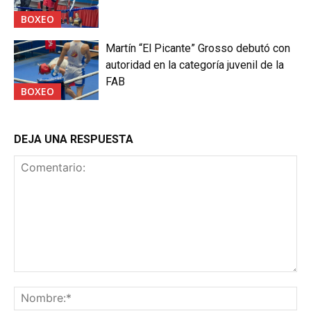
BOXEO
Martín “El Picante” Grosso debutó con
autoridad en la categoría juvenil de la
FAB
BOXEO
DEJA UNA RESPUESTA
Comentario:
No