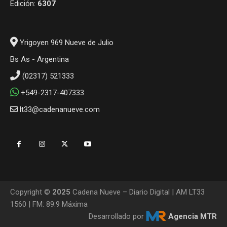
Edición:
6307
Yrigoyen 969 Nueve de Julio
Bs As - Argentina
(02317) 521333
+549-2317-407333
lt33@cadenanueve.com
Copyright ©
2025
Cadena Nueve – Diario Digital | AM LT33
1560 | FM: 89.9 Máxima
Desarrollado por
Agencia MTR