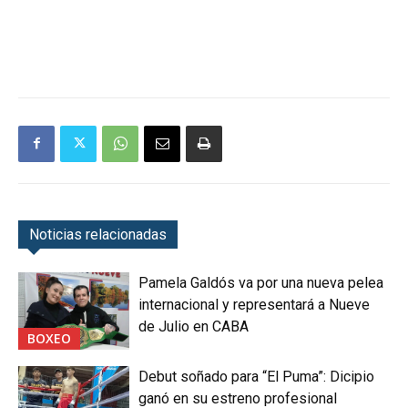
Noticias relacionadas
Pamela Galdós va por una nueva pelea
internacional y representará a Nueve
de Julio en CABA
BOXEO
Debut soñado para “El Puma”: Dicipio
ganó en su estreno profesional