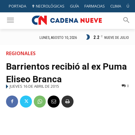
PORTADA
✟ NECROLÓGICAS
GUÍA
FARMACIAS
CLIMA
ÚTIL
2.2
C
NUEVE DE JULIO
LUNES, AGOSTO 10, 2026
REGIONALES
Barrientos recibió al ex Puma
Eliseo Branca
JUEVES 16 DE ABRIL DE 2015
0