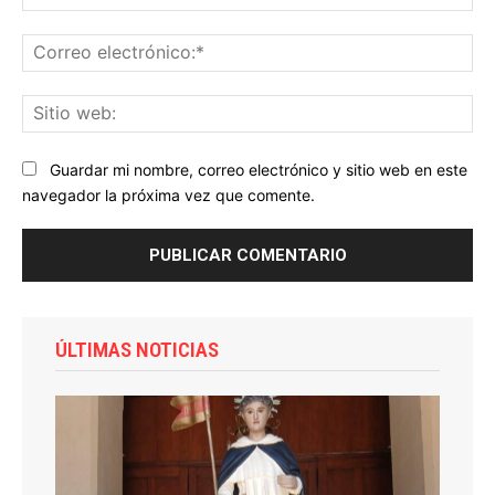
Co
ele
Sit
we
Guardar mi nombre, correo electrónico y sitio web en este
navegador la próxima vez que comente.
ÚLTIMAS NOTICIAS