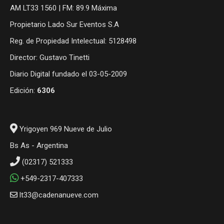
AM LT33 1560 | FM: 89.9 Máxima
Propietario Lado Sur Eventos S.A
Reg. de Propiedad Intelectual: 5128498
Director: Gustavo Tinetti
Diario Digital fundado el 03-05-2009
Edición:
6306
Yrigoyen 969 Nueve de Julio
Bs As - Argentina
(02317) 521333
+549-2317-407333
lt33@cadenanueve.com