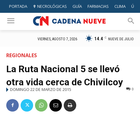
PORTADA
✟ NECROLÓGICAS
GUÍA
FARMACIAS
CLIMA
ÚTIL
14.4
C
NUEVE DE JULIO
VIERNES, AGOSTO 7, 2026
REGIONALES
La Ruta Nacional 5 se llevó
otra vida cerca de Chivilcoy
DOMINGO 22 DE MARZO DE 2015
0