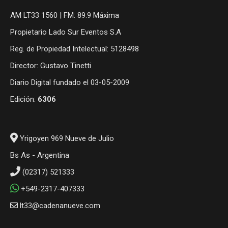
AM LT33 1560 | FM: 89.9 Máxima
Propietario Lado Sur Eventos S.A
Reg. de Propiedad Intelectual: 5128498
Director: Gustavo Tinetti
Diario Digital fundado el 03-05-2009
Edición:
6306
Yrigoyen 969 Nueve de Julio
Bs As - Argentina
(02317) 521333
+549-2317-407333
lt33@cadenanueve.com