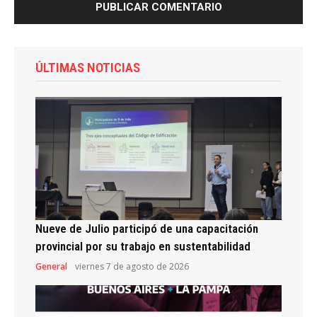
ÚLTIMAS NOTICIAS
Nueve de Julio participó de una capacitación
provincial por su trabajo en sustentabilidad
General
viernes 7 de agosto de 2026