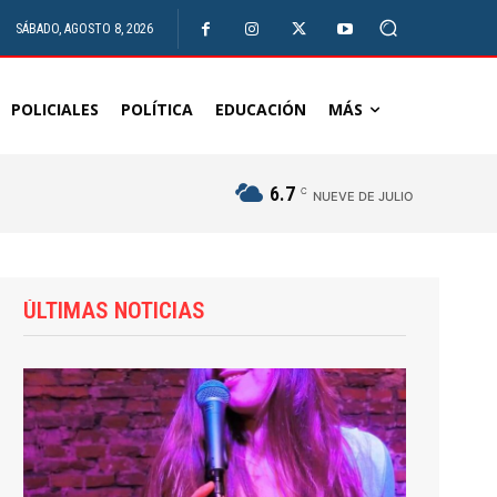
SÁBADO, AGOSTO 8, 2026
POLICIALES
POLÍTICA
EDUCACIÓN
MÁS
6.7
C
NUEVE DE JULIO
ÚLTIMAS NOTICIAS