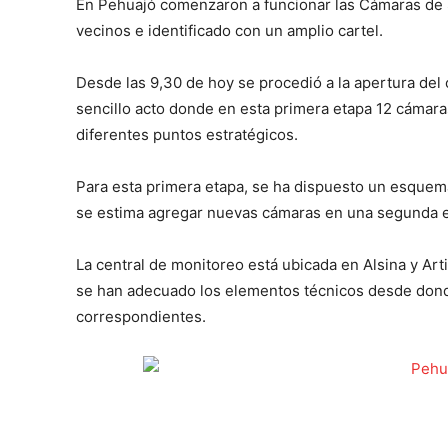
En Pehuajó comenzaron a funcionar las Cámaras de S
vecinos e identificado con un amplio cartel.
Desde las 9,30 de hoy se procedió a la apertura del
sencillo acto donde en esta primera etapa 12 cámara
diferentes puntos estratégicos.
Para esta primera etapa, se ha dispuesto un esquema
se estima agregar nuevas cámaras en una segunda et
La central de monitoreo está ubicada en Alsina y Artig
se han adecuado los elementos técnicos desde donde
correspondientes.