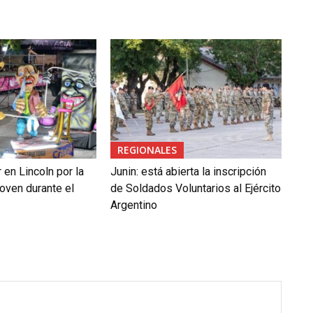
REGIONALES
en Lincoln por la
Junin: está abierta la inscripción
oven durante el
de Soldados Voluntarios al Ejército
Argentino