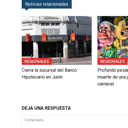
Noticias relacionadas
REGIONALES
REGIONALES
Cierra la sucursal del Banco
Profundo pesar 
Hipotecario en Junín
muerte de una j
carnaval
DEJA UNA RESPUESTA