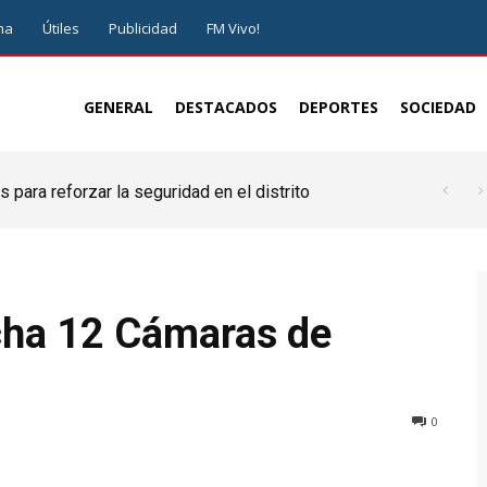
ma
Útiles
Publicidad
FM Vivo!
GENERAL
DESTACADOS
DEPORTES
SOCIEDAD
 para reforzar la seguridad en el distrito
cha 12 Cámaras de
0