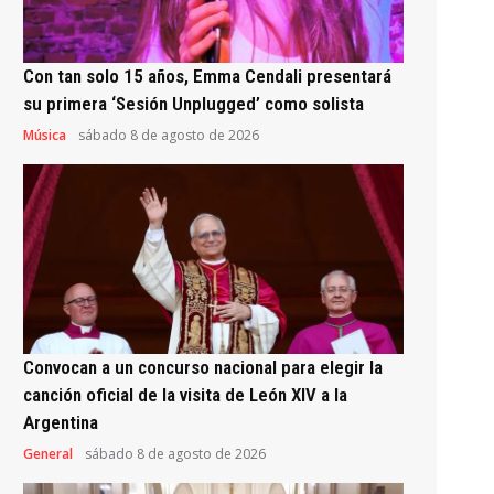
Con tan solo 15 años, Emma Cendali presentará
su primera ‘Sesión Unplugged’ como solista
Música
sábado 8 de agosto de 2026
Convocan a un concurso nacional para elegir la
canción oficial de la visita de León XIV a la
Argentina
General
sábado 8 de agosto de 2026