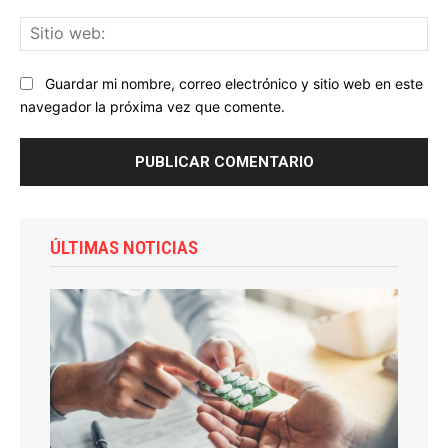
Sit
we
Guardar mi nombre, correo electrónico y sitio web en este
navegador la próxima vez que comente.
ÚLTIMAS NOTICIAS