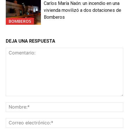
Carlos María Naón: un incendio en una
vivienda movilizó a dos dotaciones de
Bomberos
BOMBEROS
DEJA UNA RESPUESTA
Comentario:
No
Co
ele