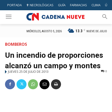
PORTADA
✟ NECROLÓGICAS
GUÍA
FARMACIAS
CLIMA
ÚTIL
13.3
C
NUEVE DE JULIO
MIÉRCOLES, AGOSTO 5, 2026
BOMBEROS
Un incendio de proporciones
alcanzó un campo y montes
JUEVES 25 DE JULIO DE 2013
0