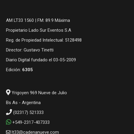
AM LT33 1560 | FM: 89.9 Máxima
Propietario Lado Sur Eventos S.A
Reg. de Propiedad Intelectual: 5128498
Director: Gustavo Tinetti
Diario Digital fundado el 03-05-2009
Edición:
6305
Yrigoyen 969 Nueve de Julio
Bs As - Argentina
(02317) 521333
+549-2317-407333
lt33@cadenanueve.com