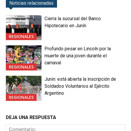
Noticias relacionadas
Cierra la sucursal del Banco
Hipotecario en Junín
REGIONALES
Profundo pesar en Lincoln por la
muerte de una joven durante el
carnaval
REGIONALES
Junin: está abierta la inscripción de
Soldados Voluntarios al Ejército
Argentino
REGIONALES
DEJA UNA RESPUESTA