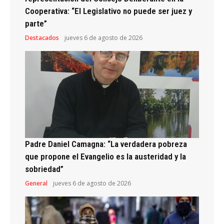
Cooperativa: “El Legislativo no puede ser juez y
parte”
Destacados
jueves 6 de agosto de 2026
Padre Daniel Camagna: “La verdadera pobreza
que propone el Evangelio es la austeridad y la
sobriedad”
General
jueves 6 de agosto de 2026