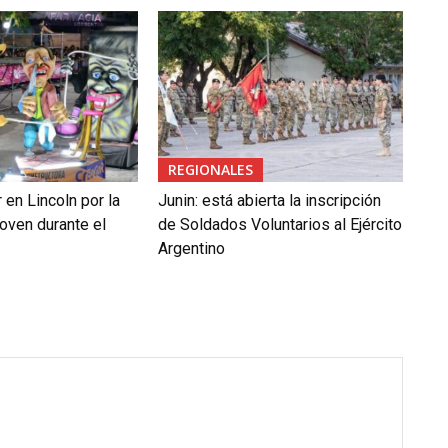
REGIONALES
en Lincoln por la
Junin: está abierta la inscripción
oven durante el
de Soldados Voluntarios al Ejército
Argentino