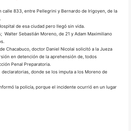
 calle 833, entre Pellegrini y Bernardo de Irigoyen, de la
.
ospital de esa ciudad pero llegó sin vida.
s; Walter Sebastián Moreno, de 21 y Adam Maximiliano
s.
a de Chacabuco, doctor Daniel Nicolai solicitó a la Jueza
rsión en detención de la aprehensión de, todos
cción Penal Preparatoria.
declaratorias, donde se los imputa a los Moreno de
formó la policía, porque el incidente ocurrió en un lugar