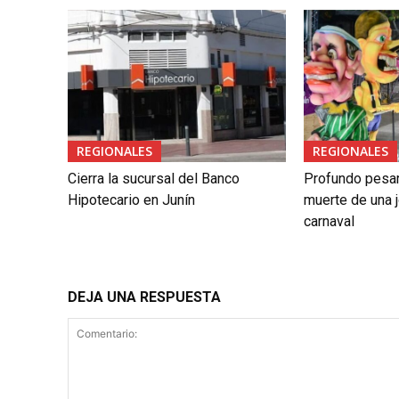
REGIONALES
REGIONALES
Cierra la sucursal del Banco
Profundo pesar 
Hipotecario en Junín
muerte de una j
carnaval
DEJA UNA RESPUESTA