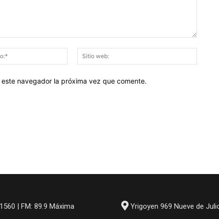
Correo
Sitio
electrónico:*
web:
en este navegador la próxima vez que comente.
1560 | FM: 89.9 Máxima
Yrigoyen 969 Nueve de Juli