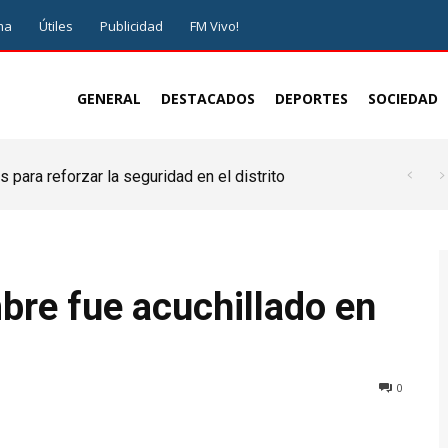
ma
Útiles
Publicidad
FM Vivo!
GENERAL
DESTACADOS
DEPORTES
SOCIEDAD
 para reforzar la seguridad en el distrito
re fue acuchillado en
0