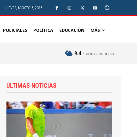
JUEVES, AGOSTO 6, 2026
POLICIALES
POLÍTICA
EDUCACIÓN
MÁS
9.4
C
NUEVE DE JULIO
ÚLTIMAS NOTICIAS