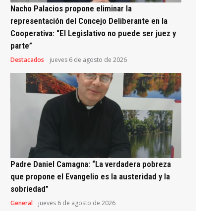
Nacho Palacios propone eliminar la
representación del Concejo Deliberante en la
Cooperativa: “El Legislativo no puede ser juez y
parte”
Destacados
jueves 6 de agosto de 2026
Padre Daniel Camagna: “La verdadera pobreza
que propone el Evangelio es la austeridad y la
sobriedad”
General
jueves 6 de agosto de 2026