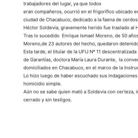
trabajadores del lugar, ya que todos
eran compañeros, ocurrió en el frigorífico ubicado en
ciudad de Chacabuco, dedicado a la faena de cerdos
Héctor Soldevia, gravemente herido fue traslado al H
Tras lo sucedido Enrique Ismael Moreno, de 50 año
Moreno,de 23 autores del hecho, quedaron detenido
Esta tarde, el titular de la UFIJ Nº 11 descentralizad
de Garantías, doctora María Laura Durante, la conve
domiciliados en Chacabuco, en el marco de la Instru
Lo hizo luego de haber escuchado sus indagaciones 
homicidio simple.
Aún no se sabe quien mató a Soldevia con certeza, in
cerrado y sin testigos.