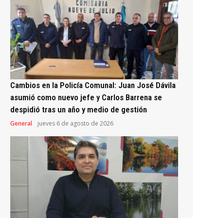
Cambios en la Policía Comunal: Juan José Dávila
asumió como nuevo jefe y Carlos Barrena se
despidió tras un año y medio de gestión
General
jueves 6 de agosto de 2026