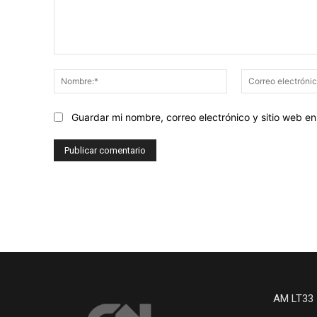
Comentario:
Nombre:*
Guardar mi nombre, correo electrónico y sitio web 
AM LT33 