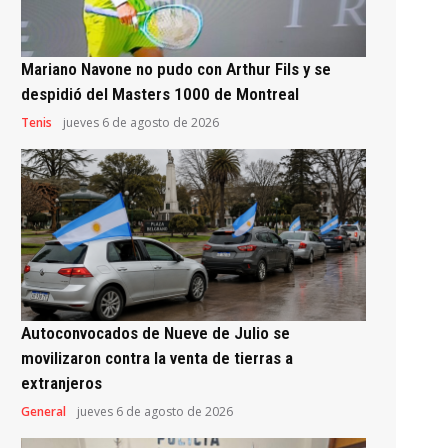
Mariano Navone no pudo con Arthur Fils y se
despidió del Masters 1000 de Montreal
Tenis
jueves 6 de agosto de 2026
Autoconvocados de Nueve de Julio se
movilizaron contra la venta de tierras a
extranjeros
General
jueves 6 de agosto de 2026