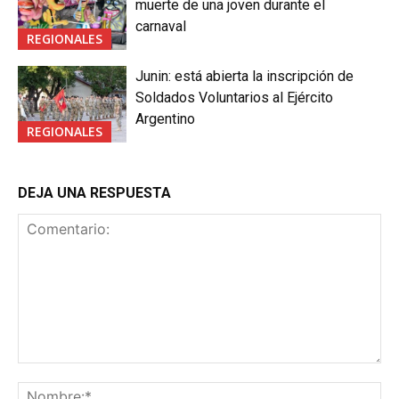
muerte de una joven durante el
carnaval
REGIONALES
Junin: está abierta la inscripción de
Soldados Voluntarios al Ejército
Argentino
REGIONALES
DEJA UNA RESPUESTA
Comentario:
No