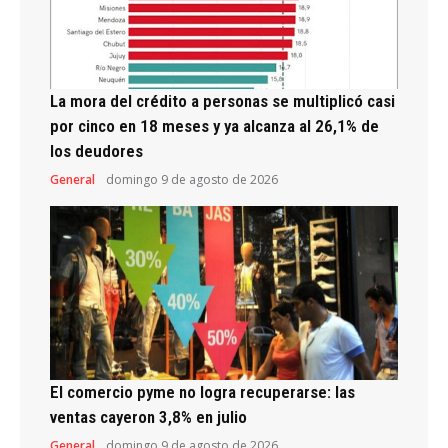
La mora del crédito a personas se multiplicó casi
por cinco en 18 meses y ya alcanza al 26,1% de
los deudores
General
domingo 9 de agosto de 2026
El comercio pyme no logra recuperarse: las
ventas cayeron 3,8% en julio
General
domingo 9 de agosto de 2026