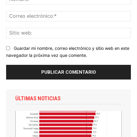
Co
ele
Sit
we
Guardar mi nombre, correo electrónico y sitio web en este
navegador la próxima vez que comente.
ÚLTIMAS NOTICIAS